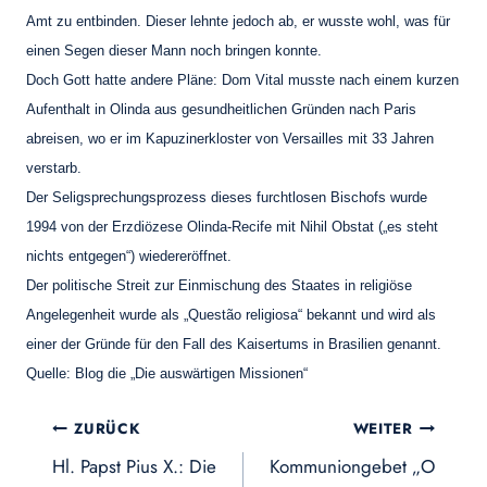
Amt zu entbinden. Dieser lehnte jedoch ab, er wusste wohl, was für
einen Segen dieser Mann noch bringen konnte.
Doch Gott hatte andere Pläne: Dom Vital musste nach einem kurzen
Aufenthalt in Olinda aus gesundheitlichen Gründen nach Paris
abreisen, wo er im Kapuzinerkloster von Versailles mit 33 Jahren
verstarb.
Der Seligsprechungsprozess dieses furchtlosen Bischofs wurde
1994 von der Erzdiözese Olinda-Recife mit Nihil Obstat („es steht
nichts entgegen“) wiedereröffnet.
Der politische Streit zur Einmischung des Staates in religiöse
Angelegenheit wurde als „Questão religiosa“ bekannt und wird als
einer der Gründe für den Fall des Kaisertums in Brasilien genannt.
Quelle
: Blog die „Die auswärtigen Missionen“
Beitragsnavigation
ZURÜCK
WEITER
Hl. Papst Pius X.: Die
Kommuniongebet „O