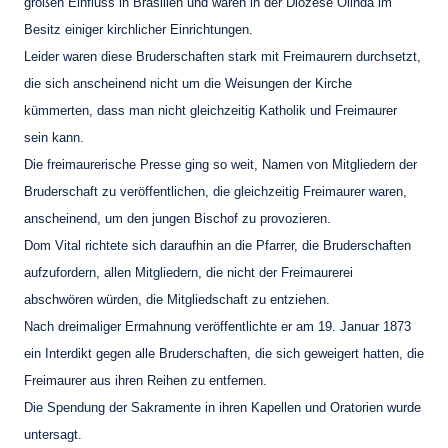
großen Einfluss in Brasilien und waren in der Diözese Olinda im
Besitz einiger kirchlicher Einrichtungen.
Leider waren diese Bruderschaften stark mit Freimaurern durchsetzt,
die sich anscheinend nicht um die Weisungen der Kirche
kümmerten, dass man nicht gleichzeitig Katholik und Freimaurer
sein kann.
Die freimaurerische Presse ging so weit, Namen von Mitgliedern der
Bruderschaft zu veröffentlichen, die gleichzeitig Freimaurer waren,
anscheinend, um den jungen Bischof zu provozieren.
Dom Vital richtete sich daraufhin an die Pfarrer, die Bruderschaften
aufzufordern, allen Mitgliedern, die nicht der Freimaurerei
abschwören würden, die Mitgliedschaft zu entziehen.
Nach dreimaliger Ermahnung veröffentlichte er am 19. Januar 1873
ein Interdikt gegen alle Bruderschaften, die sich geweigert hatten, die
Freimaurer aus ihren Reihen zu entfernen.
Die Spendung der Sakramente in ihren Kapellen und Oratorien wurde
untersagt.