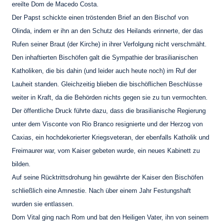
ereilte Dom de Macedo Costa.
Der Papst schickte einen tröstenden Brief an den Bischof von
Olinda, indem er ihn an den Schutz des Heilands erinnerte, der das
Rufen seiner Braut (der Kirche) in ihrer Verfolgung nicht verschmäht.
Den inhaftierten Bischöfen galt die Sympathie der brasilianischen
Katholiken, die bis dahin (und leider auch heute noch) im Ruf der
Lauheit standen. Gleichzeitig blieben die bischöflichen Beschlüsse
weiter in Kraft, da die Behörden nichts gegen sie zu tun vermochten.
Der öffentliche Druck führte dazu, dass die brasilianische Regierung
unter dem Visconte von Rio Branco resignierte und der Herzog von
Caxias, ein hochdekorierter Kriegsveteran, der ebenfalls Katholik und
Freimaurer war, vom Kaiser gebeten wurde, ein neues Kabinett zu
bilden.
Auf seine Rücktrittsdrohung hin gewährte der Kaiser den Bischöfen
schließlich eine Amnestie. Nach über einem Jahr Festungshaft
wurden sie entlassen.
Dom Vital ging nach Rom und bat den Heiligen Vater, ihn von seinem