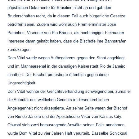
päpstlichen Dokumente für Brasilien nicht an und gab den
Bruderschaften recht, da in diesem Fall auch bürgerliche Gesetze
betroffen seien. Zudem wird wohl auch Premierminister José
Paranhos, Visconte von Rio Branco, als hochrangiger Freimaurer
Interesse daran gehabt haben, dass die Bischöfe ihre Bannstrafen
zurückzogen.
Dom Vital wurde wegen Aufbegehrens gegen den Staat angeklagt
und im Marinearsenal in der damaligen Kaiserstadt Rio de Janeiro
inhaftiert. Der Bischof protestierte öffentlich gegen diese
Ungerechtigkeit.
Dom Vital wohnte der Gerichtsverhandlung schweigend bei, zumal er
die Autorität des weltlichen Gerichts in dieser kirchlichen
Angelegenheit nicht akzeptierte. An seiner Seite waren der Bischof
von Rio de Janeiro und der Apostolische Vikar von Kansas City.
Obwohl sich zwei herausragende Anwälte seines Falls annahmen,
wurde Dom Vital zu vier Jahren Haft verurteilt. Dasselbe Schicksal