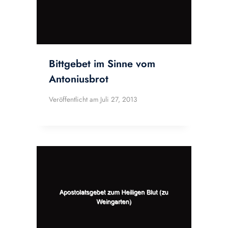
Bittgebet im Sinne vom
Antoniusbrot
Veröffentlicht am
Juli 27, 2013