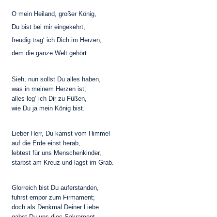
O mein Heiland, großer König,
Du bist bei mir eingekehrt,
freudig trag‘ ich Dich im Herzen,
dem die ganze Welt gehört.
Sieh, nun sollst Du alles haben,
was in meinem Herzen ist;
alles leg‘ ich Dir zu Füßen,
wie Du ja mein König bist.
Lieber Herr, Du kamst vom Himmel
auf die Erde einst herab,
lebtest für uns Menschenkinder,
starbst am Kreuz und lagst im Grab.
Glorreich bist Du auferstanden,
fuhrst empor zum Firmament;
doch als Denkmal Deiner Liebe
gabst Du uns dies Sakrament.