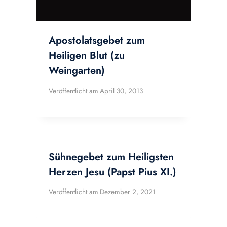
Apostolatsgebet zum
Heiligen Blut (zu
Weingarten)
Veröffentlicht am
April 30, 2013
Sühnegebet zum Heiligsten
Herzen Jesu (Papst Pius XI.)
Veröffentlicht am
Dezember 2, 2021