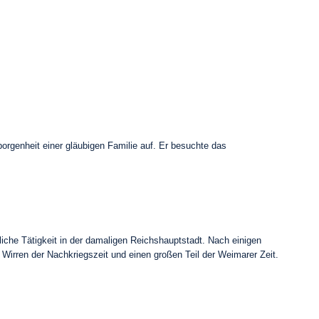
rgenheit einer gläubigen Familie auf. Er besuchte das
liche Tätigkeit in der damaligen Reichshauptstadt. Nach einigen
 Wirren der Nachkriegszeit und einen großen Teil der Weimarer Zeit.