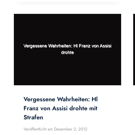
Vergessene Wahrheiten: Hl
Franz von Assisi drohte mit
Strafen
Veröffentlicht am
Dezember 2, 2012