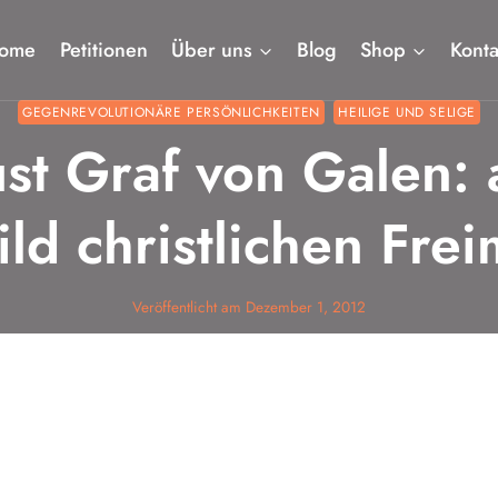
ome
Petitionen
Über uns
Blog
Shop
Konta
GEGENREVOLUTIONÄRE PERSÖNLICHKEITEN
HEILIGE UND SELIGE
t Graf von Galen: 
ld christlichen Fre
Veröffentlicht am
Dezember 1, 2012