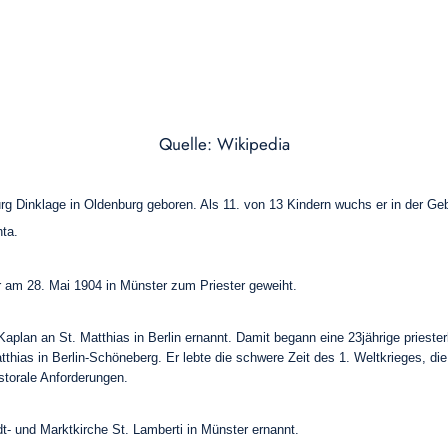
Quelle: Wikipedia
 Dinklage in Oldenburg geboren. Als 11. von 13 Kindern wuchs er in der Gebo
ta.
r am 28. Mai 1904 in Münster zum Priester geweiht.
plan an St. Matthias in Berlin ernannt. Damit begann eine 23jährige priester
thias in Berlin-Schöneberg. Er lebte die schwere Zeit des 1. Weltkrieges, die
astorale Anforderungen.
- und Marktkirche St. Lamberti in Münster ernannt.