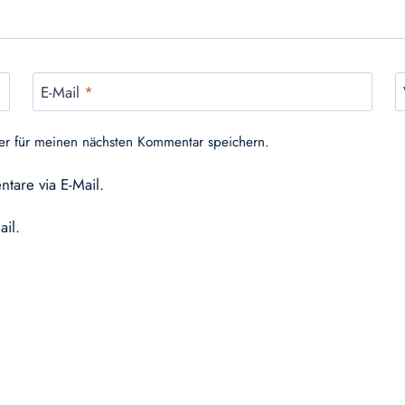
E-Mail
*
er für meinen nächsten Kommentar speichern.
tare via E-Mail.
ail.