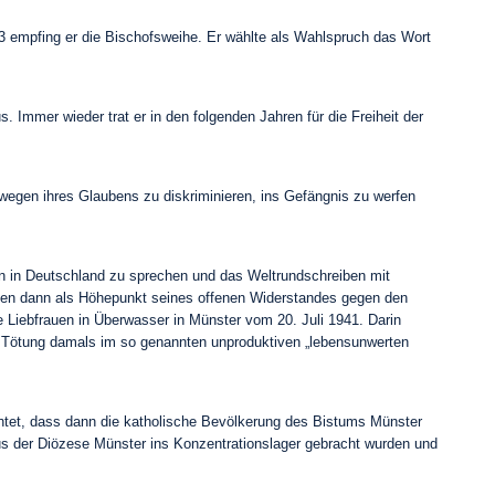
empfing er die Bischofsweihe. Er wählte als Wahlspruch das Wort
 Immer wieder trat er in den folgenden Jahren für die Freiheit der
wegen ihres Glaubens zu diskriminieren, ins Gefängnis zu werfen
on in Deutschland zu sprechen und das Weltrundschreiben mit
fanden dann als Höhepunkt seines offenen Widerstandes gegen den
 Liebfrauen in Überwasser in Münster vom 20. Juli 1941. Darin
 die Tötung damals im so genannten unproduktiven „lebensunwerten
chtet, dass dann die katholische Bevölkerung des Bistums Münster
aus der Diözese Münster ins Konzentrationslager gebracht wurden und