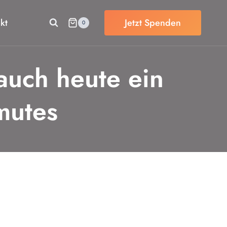
kt
Jetzt Spenden
0
auch heute ein
imutes