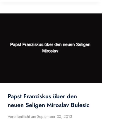
Papst Franziskus über den
neuen Seligen Miroslav Bulesic
Veröffentlicht am
September 30, 2013