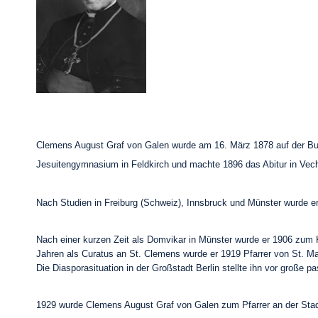
Clemens August Graf von Galen wurde am 16. März 1878 auf der Burg
Jesuitengymnasium in Feldkirch und machte 1896 das Abitur in Vech
Nach Studien in Freiburg (Schweiz), Innsbruck und Münster wurde e
Nach einer kurzen Zeit als Domvikar in Münster wurde er 1906 zum Ka
Jahren als Curatus an St. Clemens wurde er 1919 Pfarrer von St. Mat
Die Diasporasituation in der Großstadt Berlin stellte ihn vor große p
1929 wurde Clemens August Graf von Galen zum Pfarrer an der Stadt