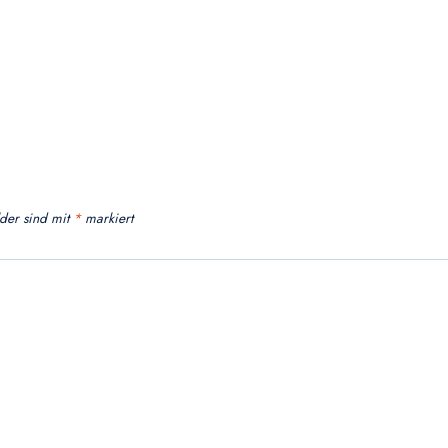
lder sind mit
*
markiert