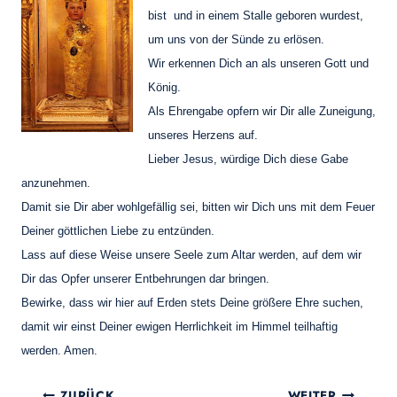
bist und in einem Stalle geboren wurdest,
um uns von der Sünde zu erlösen.
Wir erkennen Dich an als unseren Gott und
König.
Als Ehrengabe opfern wir Dir alle Zuneigung,
unseres Herzens auf.
Lieber Jesus, würdige Dich diese Gabe
anzunehmen.
Damit sie Dir aber wohlgefällig sei, bitten wir Dich uns
mit dem Feuer
Deiner göttlichen Liebe zu entzünden.
Lass auf diese Weise unsere Seele zum Altar werden,
auf dem wir
Dir das Opfer unserer Entbehrungen dar bringen.
Bewirke, dass wir hier auf Erden stets
Deine größere Ehre suchen,
damit wir einst
Deiner ewigen Herrlichkeit im Himmel teilhaftig
werden. Amen.
Beitragsnavigation
ZURÜCK
WEITER