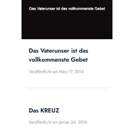
Das Vaterunser ist das
vollkommenste Gebet
Veröffentlicht am
März 17, 2014
Das KREUZ
Veröffentlicht am
Januar 24, 2014