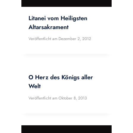
Litanei vom Heiligsten
Altarsakrament
Veröffentlicht am
Dezember 2, 2012
O Herz des Königs aller
Welt
Veröffentlicht am
Oktober 8, 2013