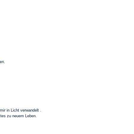
en.
ir in Licht verwandelt .
istes zu neuem Leben.