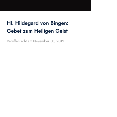
Hl. Hildegard von Bingen:
Gebet zum Heiligen Geist
Veröffentlicht am
November 30, 2012