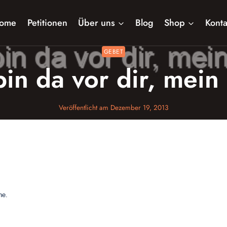
ome
Petitionen
Über uns
Blog
Shop
Konta
GEBET
bin da vor dir, mein
Veröffentlicht am
Dezember 19, 2013
he.