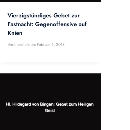
Vierzigstündiges Gebet zur
Fastnacht: Gegenoffensive auf
Knien
Veröffentlicht am
Februar 6, 2013