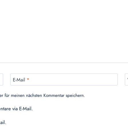
E-Mail
*
er für meinen nächsten Kommentar speichern.
tare via E-Mail.
ail.