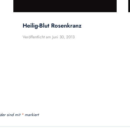
Heilig-Blut Rosenkranz
Veröffentlicht am
Juni 30, 2013
lder sind mit
*
markiert