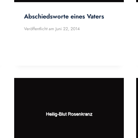
Abschiedsworte eines Vaters
Veröffentlicht am
Juni 22, 2014