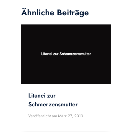
Ähnliche Beiträge
Litanei zur
Schmerzensmutter
Veröffentlicht am
März 27, 2013