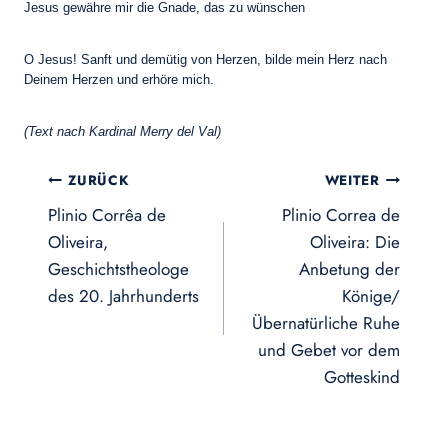
Jesus gewähre mir die Gnade, das zu wünschen
O Jesus! Sanft und demütig von Herzen, bilde mein Herz nach
Deinem Herzen und erhöre mich.
(Text nach Kardinal Merry del Val)
Beitragsnavigation
ZURÜCK
WEITER
Plinio Corrêa de
Plinio Correa de
Oliveira,
Oliveira: Die
Geschichtstheologe
Anbetung der
des 20. Jahrhunderts
Könige/
Übernatürliche Ruhe
und Gebet vor dem
Gotteskind