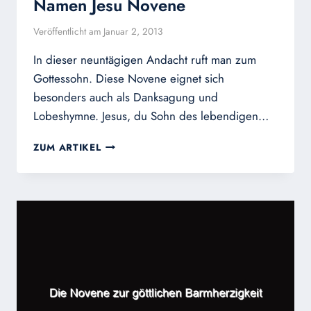
Namen Jesu Novene
Veröffentlicht am
Januar 2, 2013
In dieser neuntägigen Andacht ruft man zum
Gottessohn. Diese Novene eignet sich
besonders auch als Danksagung und
Lobeshymne. Jesus, du Sohn des lebendigen…
NAMEN
ZUM ARTIKEL
JESU
NOVENE