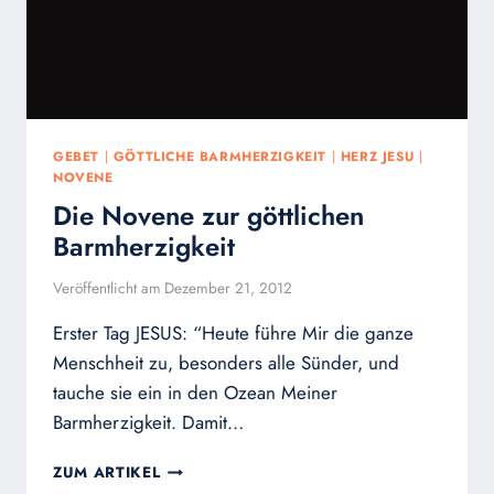
GEBET
|
GÖTTLICHE BARMHERZIGKEIT
|
HERZ JESU
|
NOVENE
Die Novene zur göttlichen
Barmherzigkeit
Veröffentlicht am
Dezember 21, 2012
Erster Tag JESUS: “Heute führe Mir die ganze
Menschheit zu, besonders alle Sünder, und
tauche sie ein in den Ozean Meiner
Barmherzigkeit. Damit…
DIE
ZUM ARTIKEL
NOVENE