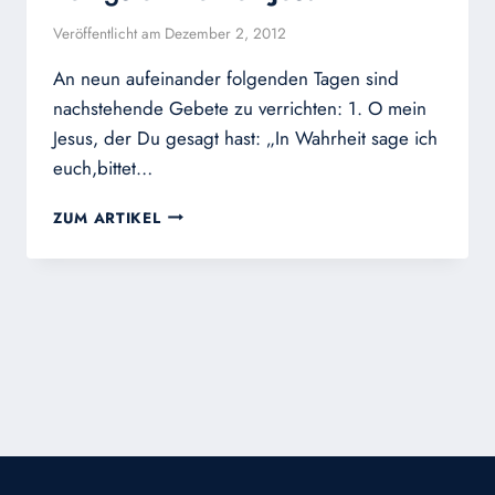
Veröffentlicht am
Dezember 2, 2012
An neun aufeinander folgenden Tagen sind
nachstehende Gebete zu verrichten: 1. O mein
Jesus, der Du gesagt hast: „In Wahrheit sage ich
euch,bittet…
VERTRAUENSNOVENE
ZUM ARTIKEL
ZUM
HEILIGSTEN
HERZEN
JESU