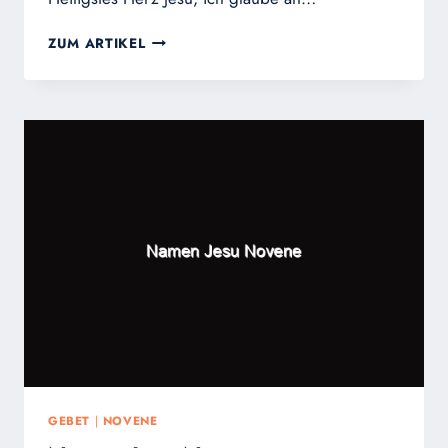
KURZE
ZUM ARTIKEL
NOVENE
ZUM
HELIGSTEN
HERZEN
JESU
GEBET
|
NOVENE