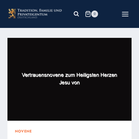
Zum
Inhalt
0
springen
NOVENE