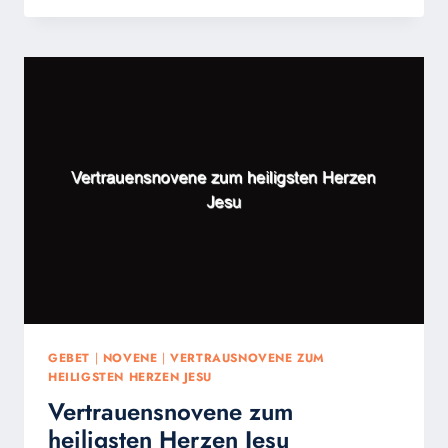
ZUR
GÖTTLICHEN
BARMHERZIGKEIT
GEBET
|
NOVENE
|
VERTRAUSNOVENE ZUM
HEILIGSTEN HERZEN JESU
Vertrauensnovene zum
heiligsten Herzen Jesu