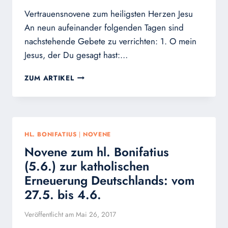
Vertrauensnovene zum heiligsten Herzen Jesu
An neun aufeinander folgenden Tagen sind
nachstehende Gebete zu verrichten: 1. O mein
Jesus, der Du gesagt hast:…
DIE
ZUM ARTIKEL
„UNWIDERSTEHLICHE“
VERTRAUENS-
NOVENE
ZUM
HERZEN
HL. BONIFATIUS
|
NOVENE
JESU
Novene zum hl. Bonifatius
(5.6.) zur katholischen
Erneuerung Deutschlands: vom
27.5. bis 4.6.
Veröffentlicht am
Mai 26, 2017