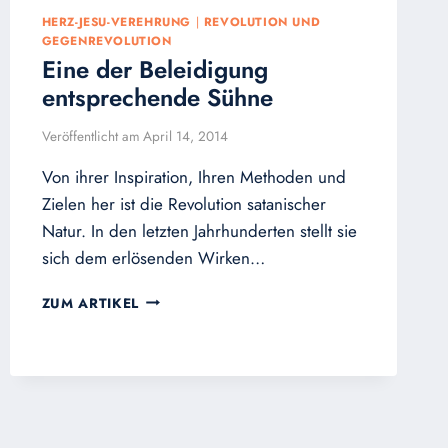
HERZ-JESU-VEREHRUNG
|
REVOLUTION UND
GEGENREVOLUTION
Eine der Beleidigung
entsprechende Sühne
Veröffentlicht am
April 14, 2014
Von ihrer Inspiration, Ihren Methoden und
Zielen her ist die Revolution satanischer
Natur. In den letzten Jahrhunderten stellt sie
sich dem erlösenden Wirken…
EINE
ZUM ARTIKEL
DER
BELEIDIGUNG
ENTSPRECHENDE
SÜHNE