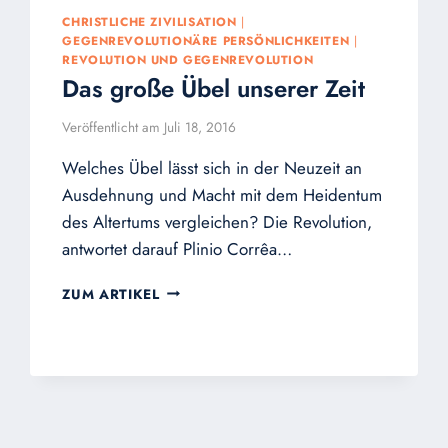
CHRISTLICHE ZIVILISATION
|
GEGENREVOLUTIONÄRE PERSÖNLICHKEITEN
|
REVOLUTION UND GEGENREVOLUTION
Das große Übel unserer Zeit
Veröffentlicht am
Juli 18, 2016
Welches Übel lässt sich in der Neuzeit an
Ausdehnung und Macht mit dem Heidentum
des Altertums vergleichen? Die Revolution,
antwortet darauf Plinio Corrêa…
DAS
ZUM ARTIKEL
GROSSE Ü
BEL U
NSERER Z
EIT