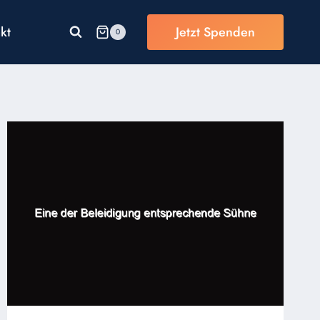
kt
Jetzt Spenden
0