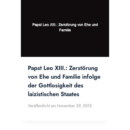
Papst Leo XIII.: Zerstörung
von Ehe und Familie infolge
der Gottlosigkeit des
laizistischen Staates
Veröffentlicht am
November 29, 2012