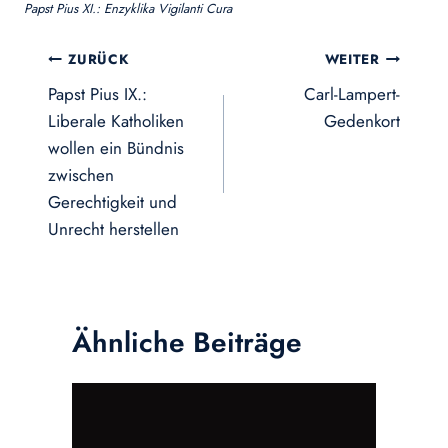
Papst Pius XI.: Enzyklika Vigilanti Cura
Beitragsnavigation
ZURÜCK
WEITER
Papst Pius IX.:
Carl-Lampert-
Liberale Katholiken
Gedenkort
wollen ein Bündnis
zwischen
Gerechtigkeit und
Unrecht herstellen
Ähnliche Beiträge