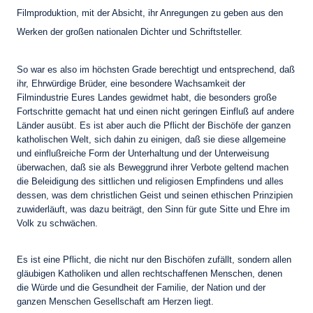
Filmproduktion, mit der Absicht, ihr Anregungen zu geben aus den
Werken der großen nationalen Dichter und Schriftsteller.
So war es also im höchsten Grade berechtigt und entsprechend, daß
ihr, Ehrwürdige Brüder, eine besondere Wachsamkeit der
Filmindustrie Eures Landes gewidmet habt, die besonders große
Fortschritte gemacht hat und einen nicht geringen Einfluß auf andere
Länder ausübt. Es ist aber auch die Pflicht der Bischöfe der ganzen
katholischen Welt, sich dahin zu einigen, daß sie diese allgemeine
und einflußreiche Form der Unterhaltung und der Unterweisung
überwachen, daß sie als Beweggrund ihrer Verbote geltend machen
die Beleidigung des sittlichen und religiosen Empfindens und alles
dessen, was dem christlichen Geist und seinen ethischen Prinzipien
zuwiderläuft, was dazu beiträgt, den Sinn für gute Sitte und Ehre im
Volk zu schwächen.
Es ist eine Pflicht, die nicht nur den Bischöfen zufällt, sondern allen
gläubigen Katholiken und allen rechtschaffenen Menschen, denen
die Würde und die Gesundheit der Familie, der Nation und der
ganzen Menschen Gesellschaft am Herzen liegt.