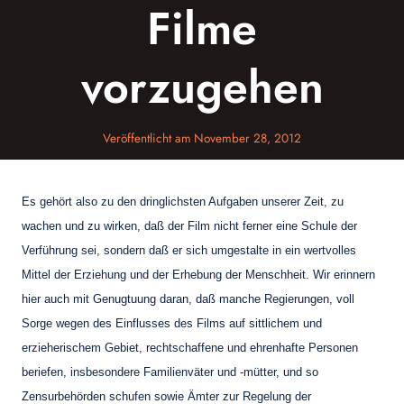
Filme
vorzugehen
Veröffentlicht am
November 28, 2012
Es gehört also zu den dringlichsten Aufgaben unserer Zeit, zu
wachen und zu wirken, daß der Film nicht ferner eine Schule der
Verführung sei, sondern daß er sich umgestalte in ein wertvolles
Mittel der Erziehung und der Erhebung der Menschheit. Wir erinnern
hier auch mit Genugtuung daran, daß manche Regierungen, voll
Sorge wegen des Einflusses des Films auf sittlichem und
erzieherischem Gebiet, rechtschaffene und ehrenhafte Personen
beriefen, insbesondere Familienväter und -mütter, und so
Zensurbehörden schufen sowie Ämter zur Regelung der