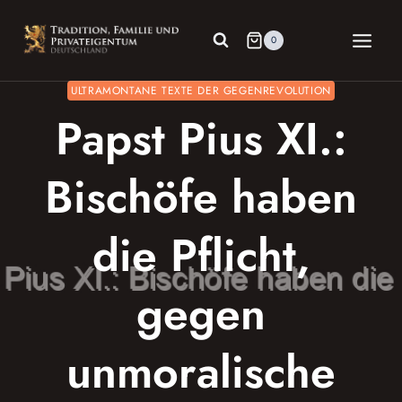
Zum
Inhalt
0
springen
ULTRAMONTANE TEXTE DER GEGENREVOLUTION
Papst Pius XI.:
Bischöfe haben
die Pflicht,
gegen
unmoralische