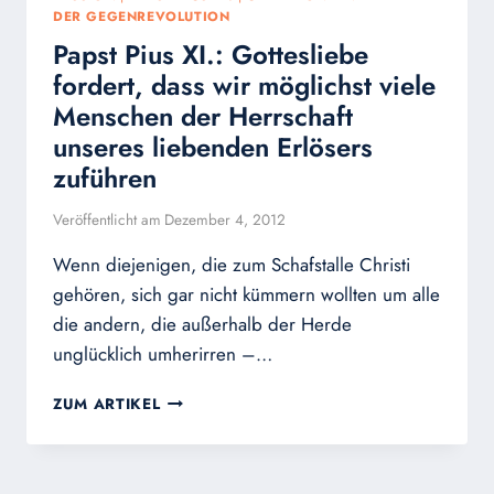
DER GEGENREVOLUTION
Papst Pius XI.: Gottesliebe
fordert, dass wir möglichst viele
Menschen der Herrschaft
unseres liebenden Erlösers
zuführen
Veröffentlicht am
Dezember 4, 2012
Wenn diejenigen, die zum Schafstalle Christi
gehören, sich gar nicht kümmern wollten um alle
die andern, die außerhalb der Herde
unglücklich umherirren –…
PAPST
ZUM ARTIKEL
PIUS
XI.:
GOTTESLIEBE
FORDERT,