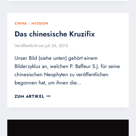
CHINA
|
MISSION
Das chinesische Kruzifix
Veröffentlicht am
Juli 26, 2013
Unser Bild (siehe unten) gehört einem
Bilderzyklus an, welchen P. Baffeur S.J. für seine
chinesischen Neophyten zu veröffentlichen
begonnen hat, um ihnen die…
DAS
ZUM ARTIKEL
CHINESISCHE
KRUZIFIX