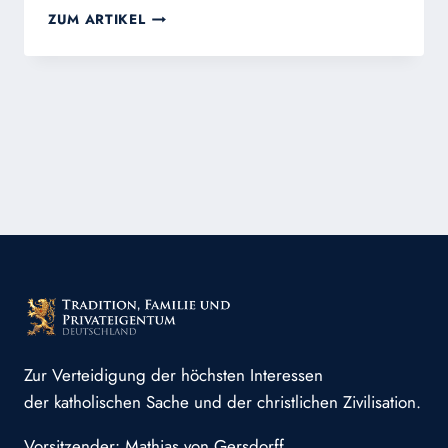
MICH
ZUM ARTIKEL
DÜRSTET
Zur Verteidigung der höchsten Interessen
der katholischen Sache und der christlichen Zivilisation.
Vorsitzender: Mathias von Gersdorff