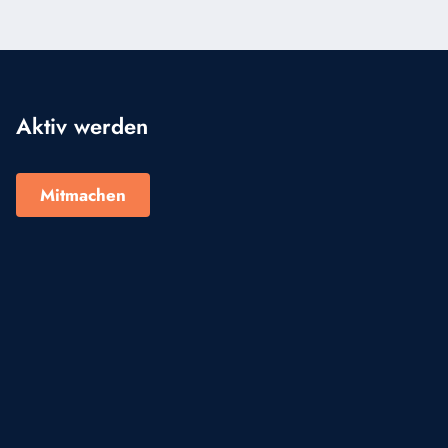
Aktiv werden
Mitmachen