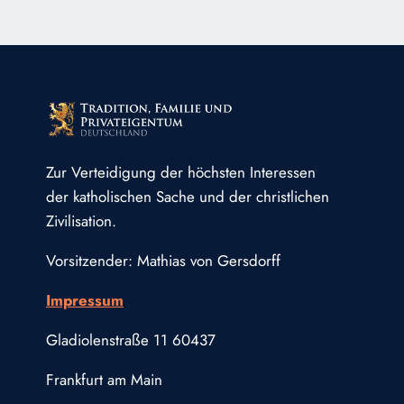
DEM
HERZEN
JESU
VERSINNBILDLICHEN
TAUFE
UND
EUCHARISTIE
Zur Verteidigung der höchsten Interessen
der katholischen Sache und der christlichen
Zivilisation.
Vorsitzender: Mathias von Gersdorff
Impressum
Gladiolenstraße 11 60437
Frankfurt am Main