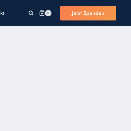
kt
Jetzt Spenden
0