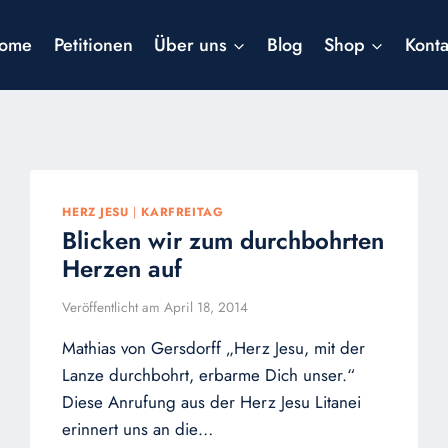
ome
Petitionen
Über uns
Blog
Shop
Konta
HERZ JESU
|
KARFREITAG
Blicken wir zum durchbohrten
Herzen auf
Veröffentlicht am
April 18, 2014
Mathias von Gersdorff „Herz Jesu, mit der
Lanze durchbohrt, erbarme Dich unser.“
Diese Anrufung aus der Herz Jesu Litanei
erinnert uns an die…