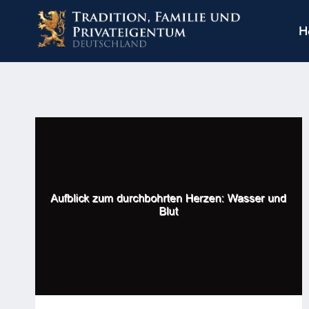
Zum
Inhalt
H
springen