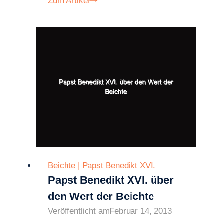
Sternbilder
Zum Artikel
des
Lebens
Beichte
|
Papst Benedikt XVI.
Papst Benedikt XVI. über
den Wert der Beichte
Veröffentlicht am
Februar 14, 2013