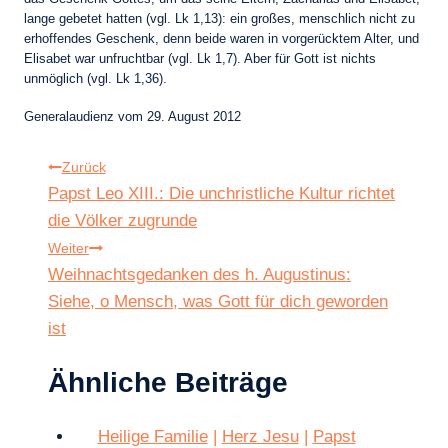
lange gebetet hatten (vgl. Lk 1,13): ein großes, menschlich nicht zu
erhoffendes Geschenk, denn beide waren in vorgerücktem Alter, und
Elisabet war unfruchtbar (vgl. Lk 1,7). Aber für Gott ist nichts
unmöglich (vgl. Lk 1,36).
Generalaudienz vom 29. August 2012
Beitragsnavigation
Zurück
Papst Leo XIII.: Die unchristliche Kultur richtet
die Völker zugrunde
Weiter
Weihnachtsgedanken des h. Augustinus:
Siehe, o Mensch, was Gott für dich geworden
ist
Ähnliche Beiträge
Heilige Familie
|
Herz Jesu
|
Papst