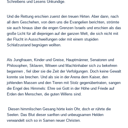
Schreibens und Lesens Unkundige.
Und die Rettung erschien zuerst den treuen Hirten. Aber dann, nach
all dem Geschehen, von dem uns die Evangelien berichten, strömte
sie auch hinaus über die engen Grenzen Israels und erschien als das
große Licht für all diejenigen auf der ganzen Welt, die sich nicht mit
der Flucht in Ausschweifungen oder mit einem stupiden
Schlafzustand begnügen wollten.
Als Jungfrauen, Kinder und Greise, Hauptmänner, Senatoren und
Philosophen, Sklaven, Witwen und Machtinhaber sich zu bekehren
begannen , fiel über sie die Zeit der Verfolgungen. Doch keine Gewalt
konnte sie brechen. Und als sie in der Arena dem Kaiser, den
johlenden Massen und den Tieren mit Stolz gegenübertraten, sangen
die Engel des Himmels: Ehre sei Gott in der Höhe und Friede auf
Erden den Menschen, die guten Willens sind.
Diesen himmlischen Gesang hörte kein Ohr, doch er rührte die
Seelen. Das Blut dieser sanften und unbeugsamen Helden
verwandelt sich so in Samen neuer Christen.