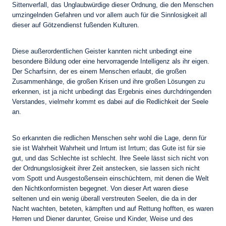
Sittenverfall, das Unglaubwürdige dieser Ordnung, die den Menschen
umzingelnden Gefahren und vor allem auch für die Sinnlosigkeit all
dieser auf Götzendienst fußenden Kulturen.
Diese außerordentlichen Geister kannten nicht unbedingt eine
besondere Bildung oder eine hervorragende Intelligenz als ihr eigen.
Der Scharfsinn, der es einem Menschen erlaubt, die großen
Zusammenhänge, die großen Krisen und ihre großen Lösungen zu
erkennen, ist ja nicht unbedingt das Ergebnis eines durchdringenden
Verstandes, vielmehr kommt es dabei auf die Redlichkeit der Seele
an.
So erkannten die redlichen Menschen sehr wohl die Lage, denn für
sie ist Wahrheit Wahrheit und Irrtum ist Irrtum; das Gute ist für sie
gut, und das Schlechte ist schlecht. Ihre Seele lässt sich nicht von
der Ordnungslosigkeit ihrer Zeit anstecken, sie lassen sich nicht
vom Spott und Ausgestoßensein einschüchtern, mit denen die Welt
den Nichtkonformisten begegnet. Von dieser Art waren diese
seltenen und ein wenig überall verstreuten Seelen, die da in der
Nacht wachten, beteten, kämpften und auf Rettung hofften, es waren
Herren und Diener darunter, Greise und Kinder, Weise und des