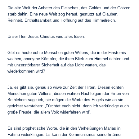
Die alte Welt der Anbeter des Fleisches, des Goldes und der Götzen
starb dahin. Eine neue Welt zog herauf, gestützt auf Glauben,
Reinheit, Enthaltsamkeit und Hoffnung auf das Himmelreich.
Unser Herr Jesus Christus wird alles lösen.
Gibt es heute echte Menschen guten Willens, die in der Finsternis
wachen, anonyme Kämpfer, die ihren Blick zum Himmel richten und
mit unzerstörbarer Sicherheit auf das Licht warten, das
wiederkommen wird?
Ja, es gibt sie, genau so wiwe zur Zeit der Hirten. Diesen echten
Menschen guten Willens, diesen wahren Nachfolgern der Hirten von
Bethlehem sage ich, sie mögen die Worte des Engels wie an sie
gerichtet verstehen: „Fürchtet euch nicht, denn ich verkündige euch
große Freude, die allem Volk widerfahren wird“.
Es sind prophetische Worte, die in den Verheißungen Marias in
Fatima widerklingen. Es kann der Kommunismus seine Irrtümer