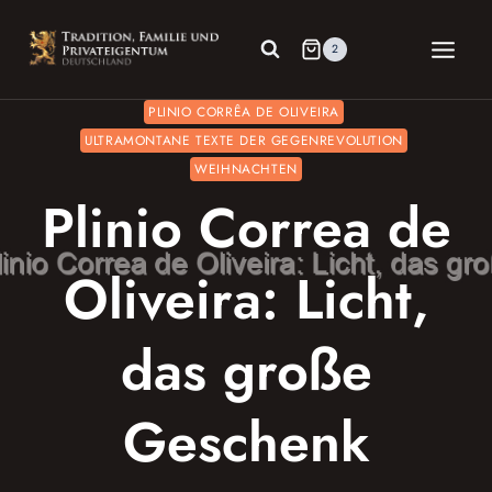
Zum
Inhalt
2
springen
PLINIO CORRÊA DE OLIVEIRA
ULTRAMONTANE TEXTE DER GEGENREVOLUTION
WEIHNACHTEN
Plinio Correa de
Oliveira: Licht,
das große
Geschenk