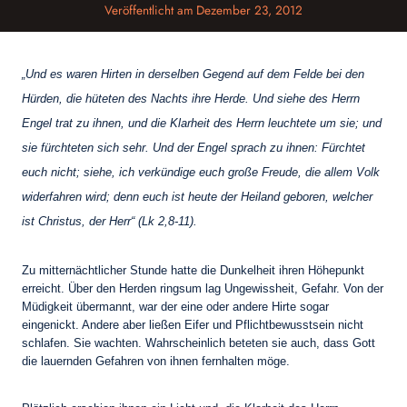
Veröffentlicht am
Dezember 23, 2012
„Und es waren Hirten in derselben Gegend auf dem Felde bei den
Hürden, die hüteten des Nachts ihre Herde. Und siehe des Herrn
Engel trat zu ihnen, und die Klarheit des Herrn leuchtete um sie; und
sie fürchteten sich sehr. Und der Engel sprach zu ihnen: Fürchtet
euch nicht; siehe, ich verkündige euch große Freude, die allem Volk
widerfahren wird; denn euch ist heute der Heiland geboren, welcher
ist Christus, der Herr“ (Lk 2,8-11).
Zu mitternächtlicher Stunde hatte die Dunkelheit ihren Höhepunkt
erreicht. Über den Herden ringsum lag Ungewissheit, Gefahr. Von der
Müdigkeit übermannt, war der eine oder andere Hirte sogar
eingenickt. Andere aber ließen Eifer und Pflichtbewusstsein nicht
schlafen. Sie wachten. Wahrscheinlich beteten sie auch, dass Gott
die lauernden Gefahren von ihnen fernhalten möge.