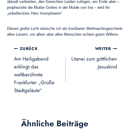
überall verbreiten, den Gerechten Leiden zufügen, am Ende aber –
prophezeite die Mutter Gottes in der Mulde von Iria – wird Ihr
„unbeflecktes Herz triumphieren“.
Dieses große Licht wünsche ich als kostbares Weihnachtsgeschenk
allen Lesern, vor allem aber allen Menschen echten guten Willens.
Beitragsnavigation
ZURÜCK
WEITER
Am Heiligabend
Litanei zum göttlichen
erklingt das
Jesuskind
weltberühmte
Frankfurter „Große
Stadtgeläute“
Ähnliche Beiträge