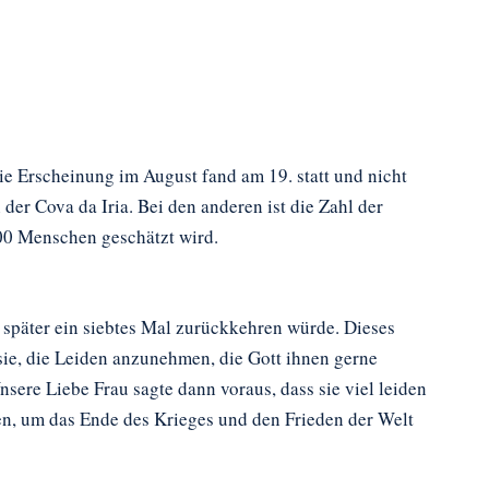
e Erscheinung im August fand am 19. statt und nicht
 der Cova da Iria. Bei den anderen ist die Zahl der
000 Menschen geschätzt wird.
 später ein siebtes Mal zurückkehren würde. Dieses
sie, die Leiden anzunehmen, die Gott ihnen gerne
sere Liebe Frau sagte dann voraus, dass sie viel leiden
ten, um das Ende des Krieges und den Frieden der Welt