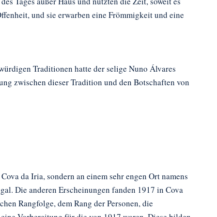
des Tages außer Haus und nutzten die Zeit, soweit es
Offenheit, und sie erwarben eine Frömmigkeit und eine
würdigen Traditionen hatte der selige Nuno Álvares
mung zwischen dieser Tradition und den Botschaften von
in Cova da Iria, sondern an einem sehr engen Ort namens
tugal. Die anderen Erscheinungen fanden 1917 in Cova
ischen Rangfolge, dem Rang der Personen, die
 eine Vorbereitung für die von 1917 waren. Diese bilden