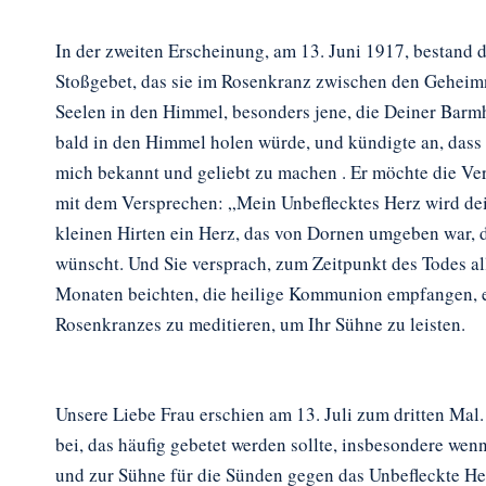
In der zweiten Erscheinung, am 13. Juni 1917, bestand d
Stoßgebet, das sie im Rosenkranz zwischen den Geheimni
Seelen in den Himmel, besonders jene, die Deiner Barmh
bald in den Himmel holen würde, und kündigte an, dass
mich bekannt und geliebt zu machen . Er möchte die Ver
mit dem Versprechen: „Mein Unbeflecktes Herz wird dein
kleinen Hirten ein Herz, das von Dornen umgeben war, d
wünscht. Und Sie versprach, zum Zeitpunkt des Todes al
Monaten beichten, die heilige Kommunion empfangen, ei
Rosenkranzes zu meditieren, um Ihr Sühne zu leisten.
Unsere Liebe Frau erschien am 13. Juli zum dritten Mal
bei, das häufig gebetet werden sollte, insbesondere wenn
und zur Sühne für die Sünden gegen das Unbefleckte He