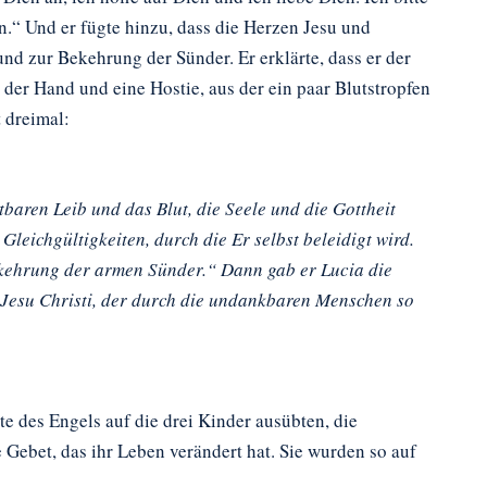
n.“ Und er fügte hinzu, dass die Herzen Jesu und
und zur Bekehrung der Sünder. Er erklärte, dass er der
n der Hand und eine Hostie, aus der ein paar Blutstropfen
t dreimal:
stbaren Leib und das Blut, die Seele und die Gottheit
eichgültigkeiten, durch die Er selbst beleidigt wird.
ekehrung der armen Sünder.“ Dann gab er Lucia die
t Jesu Christi, der durch die undankbaren Menschen so
e des Engels auf die drei Kinder ausübten, die
ebet, das ihr Leben verändert hat. Sie wurden so auf