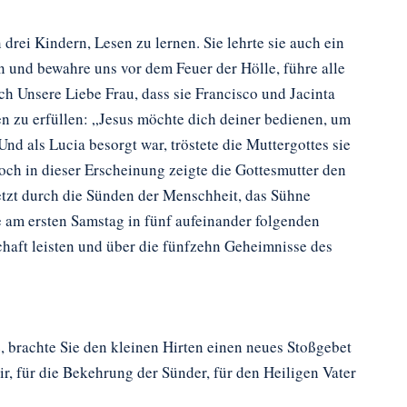
rei Kindern, Lesen zu lernen. Sie lehrte sie auch ein
 und bewahre uns vor dem Feuer der Hölle, führe alle
h Unsere Liebe Frau, dass sie Francisco und Jacinta
n zu erfüllen: „Jesus möchte dich deiner bedienen, um
 als Lucia besorgt war, tröstete die Muttergottes sie
och in dieser Erscheinung zeigte die Gottesmutter den
etzt durch die Sünden der Menschheit, das Sühne
e am ersten Samstag in fünf aufeinander folgenden
aft leisten und über die fünfzehn Geheimnisse des
, brachte Sie den kleinen Hirten einen neues Stoßgebet
ir, für die Bekehrung der Sünder, für den Heiligen Vater