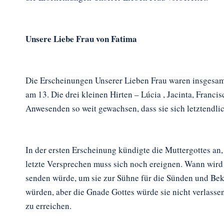
Unsere Liebe Frau von Fatima
Die Erscheinungen Unserer Lieben Frau waren insgesamt 
am 13. Die drei kleinen Hirten – Lúcia , Jacinta, Francis
Anwesenden so weit gewachsen, dass sie sich letztendl
In der ersten Erscheinung kündigte die Muttergottes a
letzte Versprechen muss sich noch ereignen. Wann wird 
senden würde, um sie zur Sühne für die Sünden und Bekeh
würden, aber die Gnade Gottes würde sie nicht verlasse
zu erreichen.