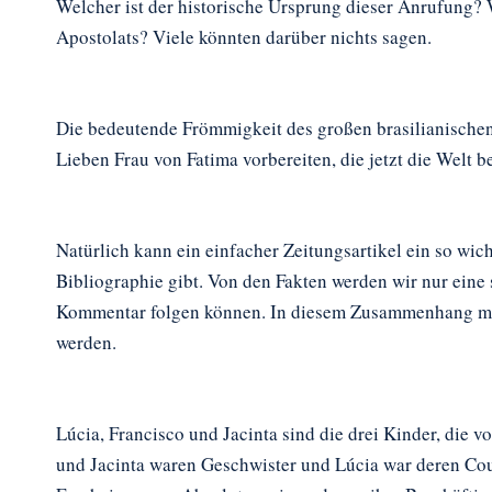
Welcher ist der historische Ursprung dieser Anrufung? W
Apostolats? Viele könnten darüber nichts sagen.
Die bedeutende Frömmigkeit des großen brasilianischen
Lieben Frau von Fatima vorbereiten, die jetzt die Welt b
Natürlich kann ein einfacher Zeitungsartikel ein so wic
Bibliographie gibt. Von den Fakten werden wir nur eine
Kommentar folgen können. In diesem Zusammenhang möc
werden.
Lúcia, Francisco und Jacinta sind die drei Kinder, die
und Jacinta waren Geschwister und Lúcia war deren Cous