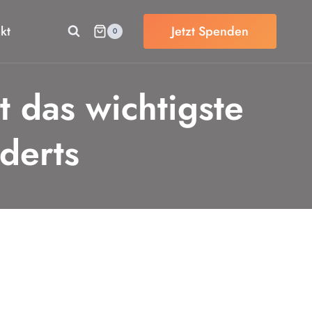
kt
Jetzt Spenden
0
t das wichtigste
derts