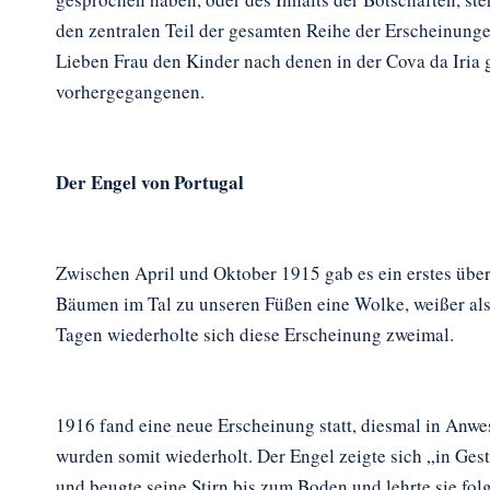
den zentralen Teil der gesamten Reihe der Erscheinung
Lieben Frau den Kinder nach denen in der Cova da Iria g
vorhergegangenen.
Der Engel von Portugal
Zwischen April und Oktober 1915 gab es ein erstes übern
Bäumen im Tal zu unseren Füßen eine Wolke, weißer als
Tagen wiederholte sich diese Erscheinung zweimal.
1916 fand eine neue Erscheinung statt, diesmal in Anwe
wurden somit wiederholt. Der Engel zeigte sich „in Gest
und beugte seine Stirn bis zum Boden und lehrte sie folg