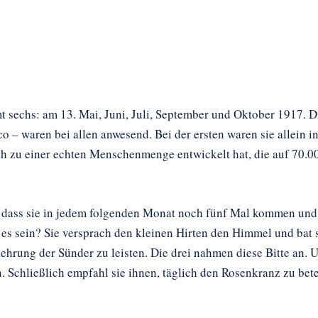
sechs: am 13. Mai, Juni, Juli, September und Oktober 1917. Di
co – waren bei allen anwesend. Bei der ersten waren sie allein in
ich zu einer echten Menschenmenge entwickelt hat, die auf 70.
n, dass sie in jedem folgenden Monat noch fünf Mal kommen und
es sein? Sie versprach den kleinen Hirten den Himmel und bat 
rung der Sünder zu leisten. Die drei nahmen diese Bitte an. Un
n. Schließlich empfahl sie ihnen, täglich den Rosenkranz zu be