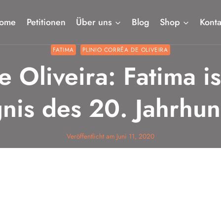
ome
Petitionen
Über uns
Blog
Shop
Konta
FATIMA
PLINIO CORRÊA DE OLIVEIRA
e Oliveira: Fatima is
gnis des 20. Jahrhun
Veröffentlicht am
Juni 11, 2020