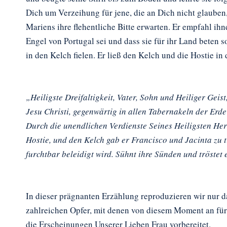
Dich um Verzeihung für jene, die an Dich nicht glauben,
Mariens ihre flehentliche Bitte erwarten. Er empfahl ihn
Engel von Portugal sei und dass sie für ihr Land beten s
in den Kelch fielen. Er ließ den Kelch und die Hostie in
„Heiligste Dreifaltigkeit, Vater, Sohn und Heiliger Geist
Jesu Christi, gegenwärtig in allen Tabernakeln der Erde
Durch die unendlichen Verdienste Seines Heiligsten He
Hostie, und den Kelch gab er Francisco und Jacinta zu 
furchtbar beleidigt wird. Sühnt ihre Sünden und tröstet 
In dieser prägnanten Erzählung reproduzieren wir nur da
zahlreichen Opfer, mit denen von diesem Moment an für
die Erscheinungen Unserer Lieben Frau vorbereitet.