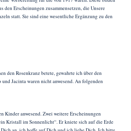
 aus den Erscheinungen zusammensetzen, die Unsere
zeln statt. Sie sind eine wesentliche Ergänzung zu den
nnen den Rosenkranz betete, gewahrte ich über den
o und Jacinta waren nicht anwesend. An folgenden
ren Kinder anwesend. Zwei weitere Erscheinungen
n Kristall im Sonnenlicht“. Er kniete sich auf die Erde
ich an, ich hoffe auf Dich und ich liebe Dich. Ich bitte