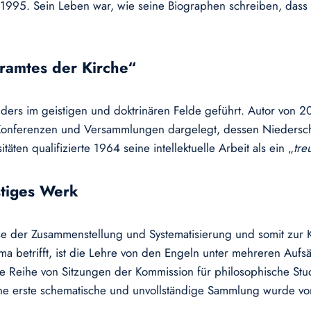
er 1995. Sein Leben war, wie seine Biographen schreiben, dass
ramtes der Kirche“
ders im geistigen und doktrinären Felde geführt. Autor von 2
onferenzen und Versammlungen dargelegt, dessen Niederschri
ten qualifizierte 1964 seine intellektuelle Arbeit als ein „
tre
stiges Werk
se der Zusammenstellung und Systematisierung und somit zur Ko
hema betrifft, ist die Lehre von den Engeln unter mehreren Au
ine Reihe von Sitzungen der Kommission für philosophische St
e erste schematische und unvollständige Sammlung wurde von 