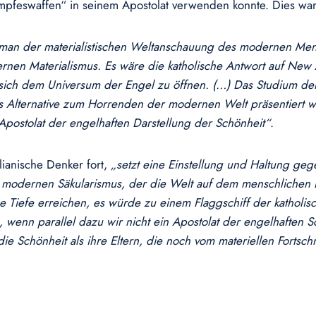
feswaffen“ in seinem Apostolat verwenden konnte. Dies war 
 man der materialistischen Weltanschauung des modernen Me
rnen Materialismus. Es wäre die katholische Antwort auf Ne
ich dem Universum der Engel zu öffnen. (…) Das Studium der 
Alternative zum Horrenden der modernen Welt präsentiert we
Apostolat der engelhaften Darstellung der Schönheit“
.
lianische Denker fort,
„setzt eine
Einstellung und Haltung gege
 modernen Säkularismus, der die Welt auf dem menschlichen B
e Tiefe erreichen, es würde zu einem Flaggschiff der kathol
en, wenn parallel dazu wir nicht ein Apostolat der engelhaften
e Schönheit als ihre Eltern, die noch vom materiellen Fortschri