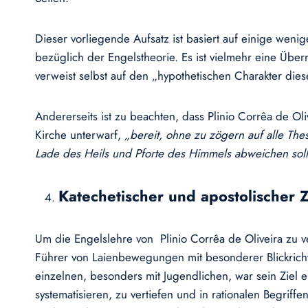
Dieser vorliegende Aufsatz ist basiert auf einige wen
bezüglich der Engelstheorie. Es ist vielmehr eine Üb
verweist selbst auf den „hypothetischen Charakter diese
Andererseits ist zu beachten, dass Plinio Corrêa de O
Kirche unterwarf,
„bereit, ohne zu zögern auf alle The
Lade des Heils und Pforte des Himmels abweichen soll
Katechetischer und apostolischer 
Um die Engelslehre von Plinio Corrêa de Oliveira zu v
Führer von Laienbewegungen mit besonderer Blickrichtu
einzelnen, besonders mit Jugendlichen, war sein Ziel 
systematisieren, zu vertiefen und in rationalen Begriffe