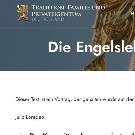
Zum
Inhalt
H
springen
Die Engelsle
Dieser Text ist ein Vortrag, der gehalten wurde auf der
Julio Loredeo