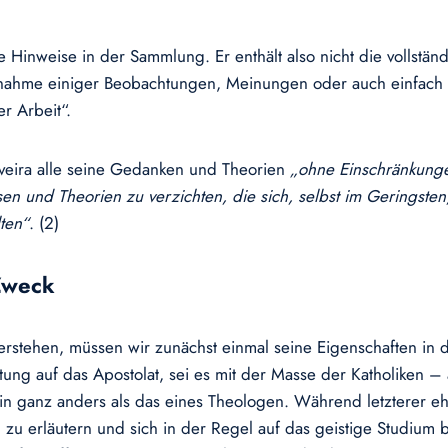
ige Hinweise in der Sammlung. Er enthält also nicht die volls
ernahme einiger Beobachtungen, Meinungen oder auch einfach 
r Arbeit“.
liveira alle seine Gedanken und Theorien
„ohne Einschränkun
sen und Theorien zu verzichten, die sich, selbst im Geringsten
ten“
. (2)
Zweck
erstehen, müssen wir zunächst einmal seine Eigenschaften in d
ng auf das Apostolat, sei es mit der Masse der Katholiken – a
ein ganz anders als das eines Theologen. Während letzterer 
n zu erläutern und sich in der Regel auf das geistige Studium b