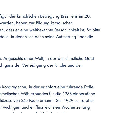
erfigur der katholischen Bewegung Brasiliens im 20.
 wurden, haben zur Bildung katholischer
dass er eine weltbekannte Persönlichkeit ist. So bitte
elle, in denen ich dann seine Auffassung über die
n. Angesichts einer Welt, in der der christliche Geist
ich ganz der Verteidigung der Kirche und der
e Kongregation, in der er sofort eine führende Rolle
tholischen Wählerbundes für die 1933 einberufene
zese von São Paulo ernannt. Seit 1929 schreibt er
hr wichtigen und einflussreichsten Wochenzeitung