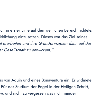
h in erster Linie auf den weltlichen Bereich richtete.
wirklichung einzusetzen. Dieses war das Ziel seines
l erarbeiten und ihre Grundprinzipien dann auf das
r Gesellschaft zu entwickeln.“
omas von Aquin und eines Bonaventura ein. Er widmete
Für das Studium der Engel in der Heiligen Schrift,
am
, und nicht zu vergessen das nicht minder