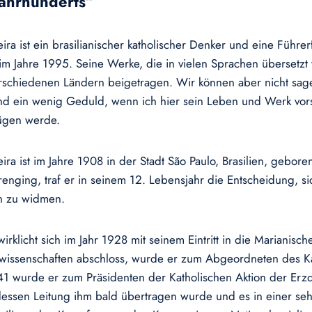
Jahrhunderts“
eira ist ein brasilianischer katholischer Denker und eine Führ
 im Jahre 1995. Seine Werke, die in vielen Sprachen übersetzt
schiedenen Ländern beigetragen. Wir können aber nicht sagen, 
nd ein wenig Geduld, wenn ich hier sein Leben und Werk vorst
fügen werde.
ira ist im Jahre 1908 in der Stadt São Paulo, Brasilien, gebore
enging, traf er in seinem 12. Lebensjahr die Entscheidung, s
ion zu widmen.
rklicht sich im Jahr 1928 mit seinem Eintritt in die Marianisch
issenschaften abschloss, wurde er zum Abgeordneten des Ka
wurde er zum Präsidenten der Katholischen Aktion der Erzdiö
dessen Leitung ihm bald übertragen wurde und es in einer se