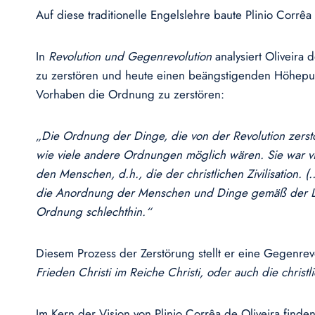
Auf diese traditionelle Engelslehre baute Plinio Cor
In
Revolution und Gegenrevolution
analysiert Oliveira d
zu zerstören und heute einen beängstigenden Höhepunkt
Vorhaben die Ordnung zu zerstören:
„Die Ordnung der Dinge, die von der Revolution zerstör
wie viele andere Ordnungen möglich wären. Sie war vi
den Menschen, d.h., die der christlichen Zivilisation.
(
die Anordnung der Menschen und Dinge gemäß der Leh
Ordnung schlechthin.“
Diesem Prozess der Zerstörung stellt er eine Gegenrevo
Frieden Christi im Reiche Christi, oder auch die christlic
Im Kern der Vision von Plinio Corrêa de Oliveira find