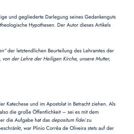
tändige und gegliederte Darlegung seines Gedankenguts
theologische Hypothesen. Der Autor dieses Artikels
gen“
der letztendlichen Beurteilung des Lehramtes der
, von der Lehre der Heiligen Kirche, unsere Mutter,
er Katechese und im Apostolat in Betracht ziehen. Als
lso die große Öffentlichkeit – sei es mit dem
eher die Aufgabe hat das
depositum fidei
zu
eschränkt, war Plinio Corrêa de Oliveira stets auf der