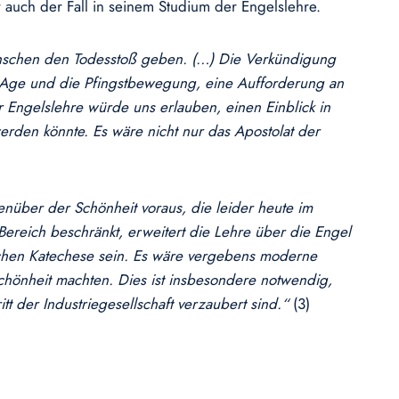
auch der Fall in seinem Studium der Engelslehre.
nschen den Todesstoß geben. (…) Die Verkündigung
w Age und die Pfingstbewegung, eine Aufforderung an
Engelslehre würde uns erlauben, einen Einblick in
rden könnte. Es wäre nicht nur das Apostolat der
nüber der Schönheit voraus, die leider heute im
ereich beschränkt, erweitert die Lehre über die Engel
ischen Katechese sein. Es wäre vergebens moderne
 Schönheit machten. Dies ist insbesondere notwendig,
tt der Industriegesellschaft verzaubert sind.“
(3)