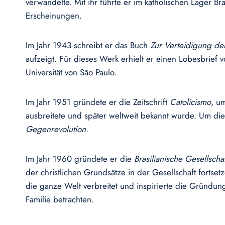
verwandelte. Mit ihr führte er im katholischen Lager 
Erscheinungen.
Im Jahr 1943 schreibt er das Buch
Zur Verteidigung der
aufzeigt. Für dieses Werk erhielt er einen Lobesbrief 
Universität von São Paulo.
Im Jahr 1951 gründete er die Zeitschrift
Catolicismo
, u
ausbreitete und später weltweit bekannt wurde. Um di
Gegenrevolution
.
Im Jahr 1960 gründete er die
Brasilianische Gesellsch
der christlichen Grundsätze in der Gesellschaft fortset
die ganze Welt verbreitet und inspirierte die Gründu
Familie betrachten.