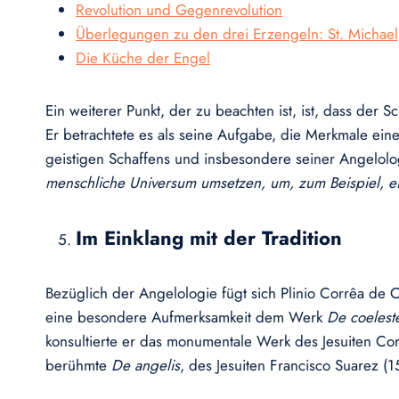
Revolution und Gegenrevolution
Überlegungen zu den drei Erzengeln: St. Michael, 
Die Küche der Engel
Ein weiterer Punkt, der zu beachten ist, ist, dass der S
Er betrachtete es als seine Aufgabe, die Merkmale einer
geistigen Schaffens und insbesondere seiner Angelolo
menschliche Universum umsetzen, um, zum Beispiel, ein
Im Einklang mit der Tradition
Bezüglich der Angelologie fügt sich Plinio Corrêa de O
eine besondere Aufmerksamkeit dem Werk
De coeleste
konsultierte er das monumentale Werk des Jesuiten Co
berühmte
De angelis
, des Jesuiten Francisco Suarez (