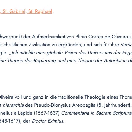
St. Gabriel, St. Raphael
chwerpunkt der Aufmerksamkeit von Plinio Corrêa de Oliveira sic
 christlichen Zivilisation zu ergründen, und sich für ihre Ver
gie: „
Ich möchte eine globale Vision des Universums der Enge
e Theorie der Regierung und eine Theorie der Autorität in de
liveira voll und ganz in die traditionelle Theologie eines Th
 hierarchia
des Pseudo-Dionysius Areopagita (5. Jahrhundert). 
rnelius a Lapide (1567-1637)
Commentaria in Sacram Scriptur
1548-1617), der
Doctor Eximius
.