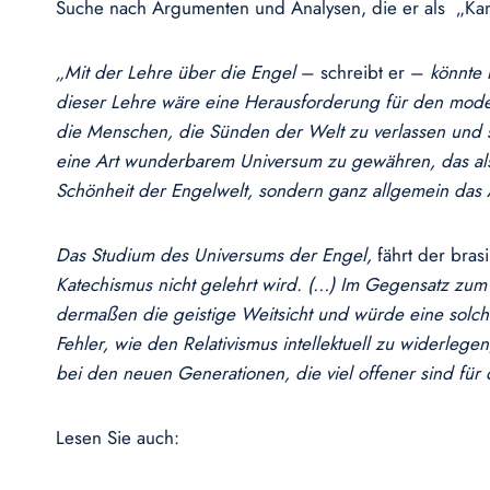
Suche nach Argumenten und Analysen, die er als „Kamp
„Mit der Lehre über die Engel
– schreibt er –
könnte
dieser Lehre wäre eine Herausforderung für den mode
die Menschen, die Sünden der Welt zu verlassen und s
eine Art wunderbarem Universum zu gewähren, das als 
Schönheit der Engelwelt, sondern ganz allgemein das 
Das Studium des Universums der Engel,
fährt der brasi
Katechismus nicht gelehrt wird. (…) Im Gegensatz zum
dermaßen die geistige Weitsicht und würde eine solch
Fehler, wie den Relativismus intellektuell zu widerleg
bei den neuen Generationen, die viel offener sind für di
Lesen Sie auch: