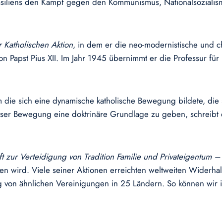
Brasiliens den Kampf gegen den Kommunismus, Nationalsozialis
 Katholischen Aktion
, in dem er die neo-modernistische und c
von Papst Pius XII. Im Jahr 1945 übernimmt er die Professur f
m die sich eine dynamische katholische Bewegung bildete, die
eser Bewegung eine doktrinäre Grundlage zu geben, schreibt 
aft zur Verteidigung von Tradition Familie und Privateigentum 
zen wird. Viele seiner Aktionen erreichten weltweiten Widerhall
ng von ähnlichen Vereinigungen in 25 Ländern. So können wir 