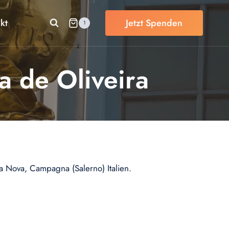
kt
Jetzt Spenden
1
a de Oliveira
la Nova, Campagna (Salerno) Italien.