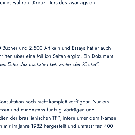
 eines wahren „Kreuzritters des zwanzigsten
0 Bücher und 2.500 Artikeln und Essays hat er auch
ften über eine Million Seiten ergibt. Ein Dokument
ues Echo des höchsten Lehramtes der Kirche“
.
nsultation noch nicht komplett verfügbar. Nur ein
fsätzen und mindestens fünfzig Vorträgen und
udien der brasilianischen TFP, intern unter dem Namen
mir im Jahre 1982 hergestellt und umfasst fast 400