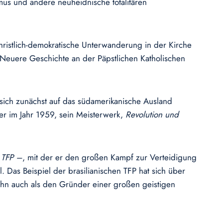
mus und andere neuheidnische totalitären
hristlich-demokratische Unterwanderung in der Kirche
ür Neuere Geschichte an der Päpstlichen Katholischen
 sich zunächst auf das südamerikanische Ausland
er im Jahr 1959, sein Meisterwerk,
Revolution und
– TFP –
, mit der er den großen Kampf zur Verteidigung
. Das Beispiel der brasilianischen TFP hat sich über
ihn auch als den Gründer einer großen geistigen