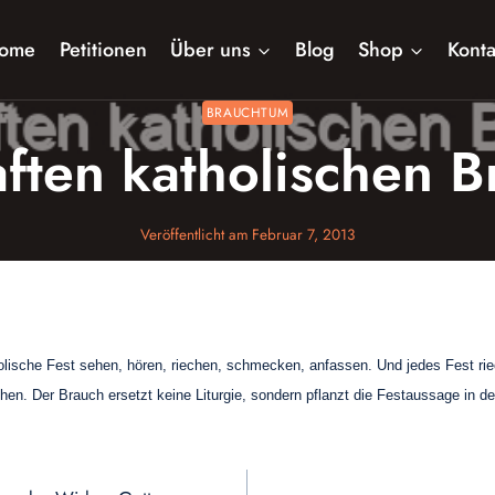
ome
Petitionen
Über uns
Blog
Shop
Konta
BRAUCHTUM
ften katholischen 
Veröffentlicht am
Februar 7, 2013
olische Fest sehen, hören, riechen, schmecken, anfassen. Und jedes Fest ri
n. Der Brauch ersetzt keine Liturgie, sondern pflanzt die Festaussage in de