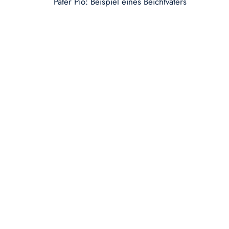
Pater Pio: Beispiel eines Beichtvaters