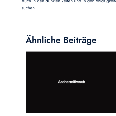
Auch in den dunklen Zeiten und in den Widrigkei
suchen
Ähnliche Beiträge