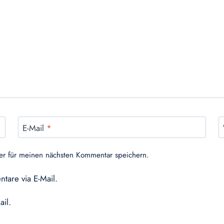
E-Mail
*
er für meinen nächsten Kommentar speichern.
tare via E-Mail.
ail.