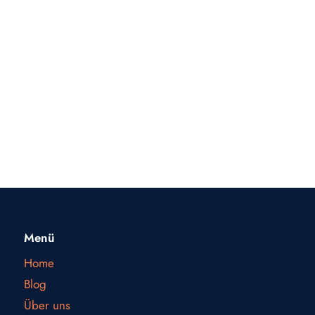
Menü
Home
Blog
Über uns