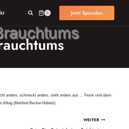
kt
Jetzt Spenden
0
Brauchtums
echt anders, schmeckt anders, sieht anders aus … Feste sind dann
n Alltag (Manfred Becker-Huberti).
WEITER