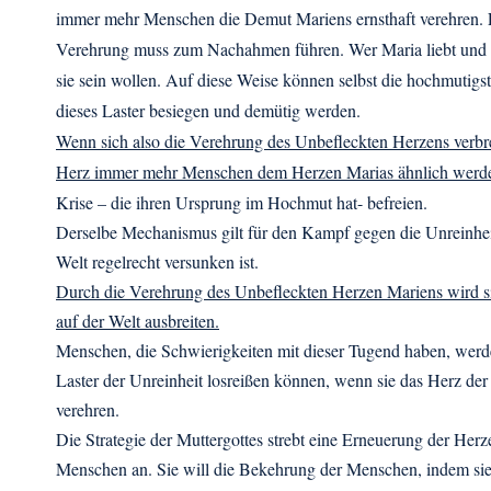
immer mehr Menschen die Demut Mariens ernsthaft verehren. E
Verehrung muss zum Nachahmen führen. Wer Maria liebt und v
sie sein wollen. Auf diese Weise können selbst die hochmutig
dieses Laster besiegen und demütig werden.
Wenn sich also die Verehrung des Unbefleckten Herzens verbre
Herz immer mehr Menschen dem Herzen Marias ähnlich werd
Krise – die ihren Ursprung im Hochmut hat- befreien.
Derselbe Mechanismus gilt für den Kampf gegen die Unreinheit
Welt regelrecht versunken ist.
Durch die Verehrung des Unbefleckten Herzen Mariens wird si
auf der Welt ausbreiten.
Menschen, die Schwierigkeiten mit dieser Tugend haben, werd
Laster der Unreinheit losreißen können, wenn sie das Herz der
verehren.
Die Strategie der Muttergottes strebt eine Erneuerung der Herz
Menschen an. Sie will die Bekehrung der Menschen, indem sie