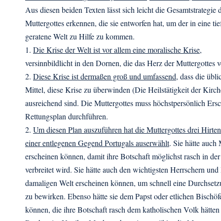
Aus diesen beiden Texten lässt sich leicht die Gesamtstrategie 
Muttergottes erkennen, die sie entworfen hat, um der in eine tie
geratene Welt zu Hilfe zu kommen.
1.
Die Krise der Welt ist vor allem eine moralische Krise
,
versinnbildlicht in den Dornen, die das Herz der Muttergottes v
2.
Diese Krise ist dermaßen groß und umfassend
, dass die übl
Mittel, diese Krise zu überwinden (Die Heilstätigkeit der Kirch
ausreichend sind. Die Muttergottes muss höchstpersönlich Ers
Rettungsplan durchführen.
2.
Um diesen Plan auszuführen hat die Muttergottes drei Hirten
einer entlegenen Gegend Portugals auserwählt
. Sie hätte auc
erscheinen können, damit ihre Botschaft möglichst rasch in de
verbreitet wird. Sie hätte auch den wichtigsten Herrschern und 
damaligen Welt erscheinen können, um schnell eine Durchsetz
zu bewirken. Ebenso hätte sie dem Papst oder etlichen Bischöf
können, die ihre Botschaft rasch dem katholischen Volk hätten