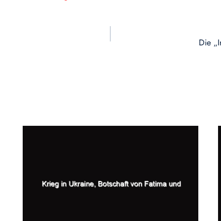
Die „