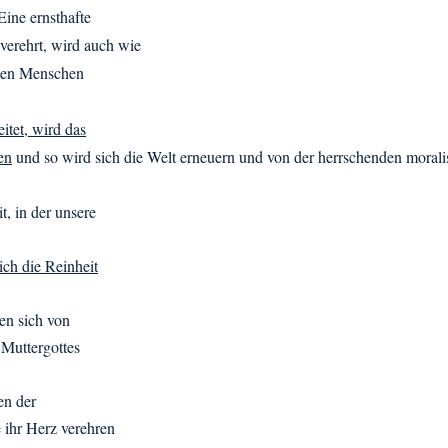
ine ernsthafte
erehrt, wird auch wie
sten Menschen
itet, wird das
en
und so wird sich die Welt erneuern und von der herrschenden moral
, in der unsere
ch die Reinheit
en sich von
 Muttergottes
en der
 ihr Herz verehren