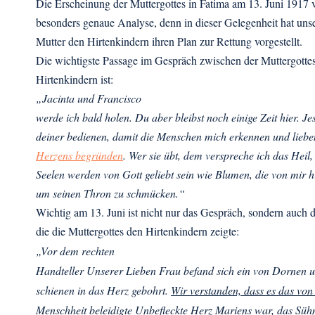
Die Erscheinung der Muttergottes in Fatima am 13. Juni 1917 v
besonders genaue Analyse, denn in dieser Gelegenheit hat uns
Mutter den Hirtenkindern ihren Plan zur Rettung vorgestellt.
Die wichtigste Passage im Gespräch zwischen der Muttergotte
Hirtenkindern ist:
„Jacinta und Francisco
werde ich bald holen. Du aber bleibst noch einige Zeit hier. J
deiner bedienen, damit die Menschen mich erkennen und lieb
Herzens begründen
. Wer sie übt, dem verspreche ich das Heil,
Seelen werden von Gott geliebt sein wie Blumen, die von mir hin
um seinen Thron zu schmücken.“
Wichtig am 13. Juni ist nicht nur das Gespräch, sondern auch 
die die Muttergottes den Hirtenkindern zeigte:
„Vor dem rechten
Handteller Unserer Lieben Frau befand sich ein von Dornen 
schienen in das Herz gebohrt.
Wir verstanden, dass es das vo
Menschheit beleidigte Unbefleckte Herz Mariens war, das Süh