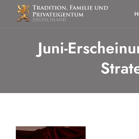
Zum
Inhalt
H
springen
Juni-Erscheinu
Strat