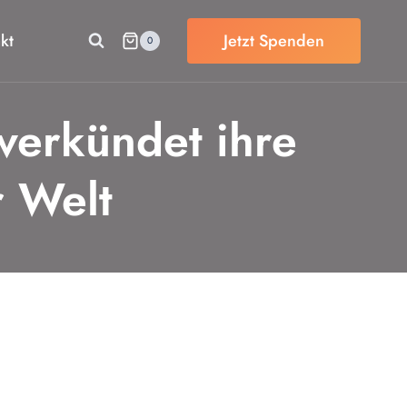
kt
Jetzt Spenden
0
 verkündet ihre
r Welt