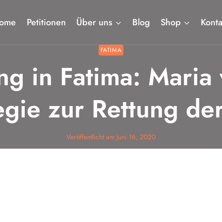
ome
Petitionen
Über uns
Blog
Shop
Konta
FATIMA
ng in Fatima: Maria
egie zur Rettung de
Veröffentlicht am
Juni 16, 2020