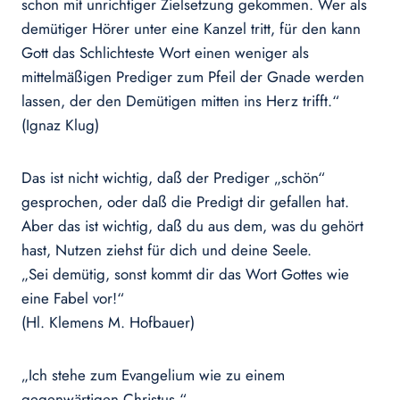
schon mit unrichtiger Zielsetzung gekommen. Wer als
demütiger Hörer unter eine Kanzel tritt, für den kann
Gott das Schlichteste Wort einen weniger als
mittelmäßigen Prediger zum Pfeil der Gnade werden
lassen, der den Demütigen mitten ins Herz trifft.“
(Ignaz Klug)
Das ist nicht wichtig, daß der Prediger „schön“
gesprochen, oder daß die Predigt dir gefallen hat.
Aber das ist wichtig, daß du aus dem, was du gehört
hast, Nutzen ziehst für dich und deine Seele.
„Sei demütig, sonst kommt dir das Wort Gottes wie
eine Fabel vor!“
(Hl. Klemens M. Hofbauer)
„Ich stehe zum Evangelium wie zu einem
gegenwärtigen Christus.“