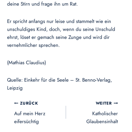
deine Stirn und frage ihn um Rat.
Er spricht anfangs nur leise und stammelt wie ein
unschuldiges Kind, doch, wenn du seine Unschuld
ehrst, löset er gemach seine Zunge und wird dir
vernehmlicher sprechen.
(Mathias Claudius)
Quelle: Einkehr für die Seele – St. Benno-Verlag,
Leipzig
Beitragsnavigation
ZURÜCK
WEITER
Auf mein Herz
Katholischer
eifersüchtig
Glaubensinhalt