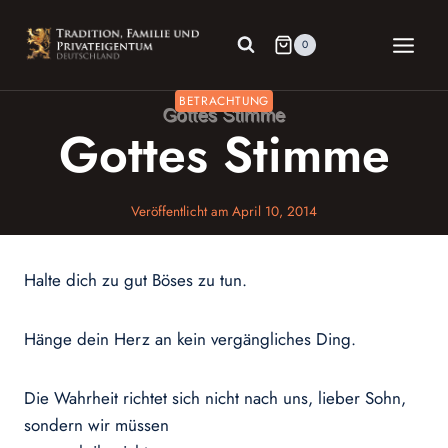
Zum
Inhalt
0
springen
BETRACHTUNG
Gottes Stimme
Veröffentlicht am
April 10, 2014
Halte dich zu gut Böses zu tun.
Hänge dein Herz an kein vergängliches Ding.
Die Wahrheit richtet sich nicht nach uns, lieber Sohn,
sondern wir müssen