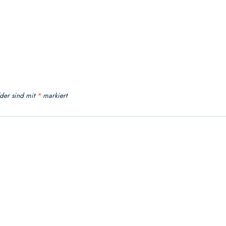
lder sind mit
*
markiert