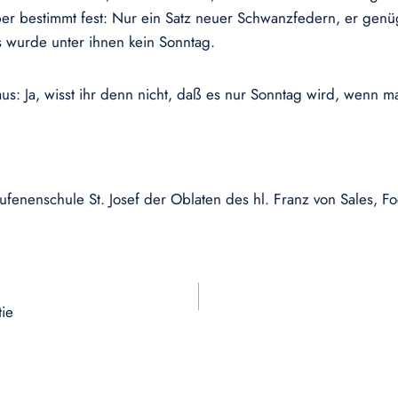
 aber bestimmt fest: Nur ein Satz neuer Schwanzfedern, er genü
s wurde unter ihnen kein Sonntag.
s: Ja, wisst ihr denn nicht, daß es nur Sonntag wird, wenn m
enenschule St. Josef der Oblaten des hl. Franz von Sales, F
tie