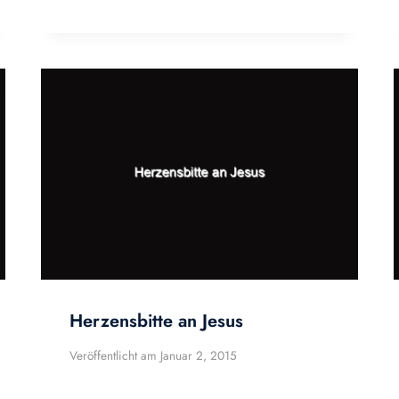
Herzensbitte an Jesus
Veröffentlicht am
Januar 2, 2015