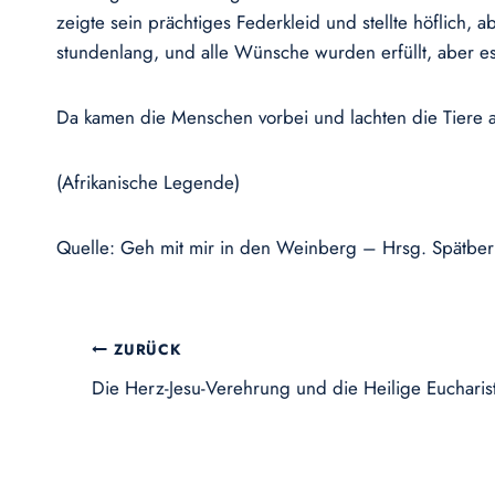
zeigte sein prächtiges Federkleid und stellte höflich,
stundenlang, und alle Wünsche wurden erfüllt, aber e
Da kamen die Menschen vorbei und lachten die Tiere au
(Afrikanische Legende)
Quelle: Geh mit mir in den Weinberg – Hrsg. Spätberuf
Beitragsnavigation
ZURÜCK
Die Herz-Jesu-Verehrung und die Heilige Eucharis