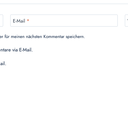
E-Mail
*
er für meinen nächsten Kommentar speichern.
tare via E-Mail.
ail.