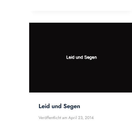
Leid und Segen
Veröffentlicht am
April 23, 2014