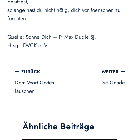
besitzest,
solange hast du nicht nötig, dich vor Menschen zu
fürchten.
Quelle: Sonne Dich – P. Max Dudle SJ.
Hrsg.: DVCK e. V.
Beitragsnavigation
ZURÜCK
WEITER
Dem Wort Gottes
Die Gnade
lauschen
Ähnliche Beiträge