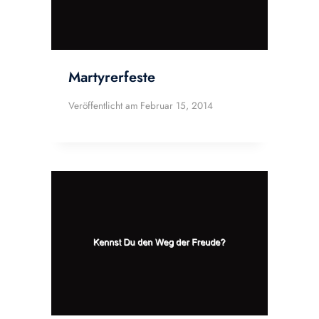
Martyrerfeste
Veröffentlicht am
Februar 15, 2014