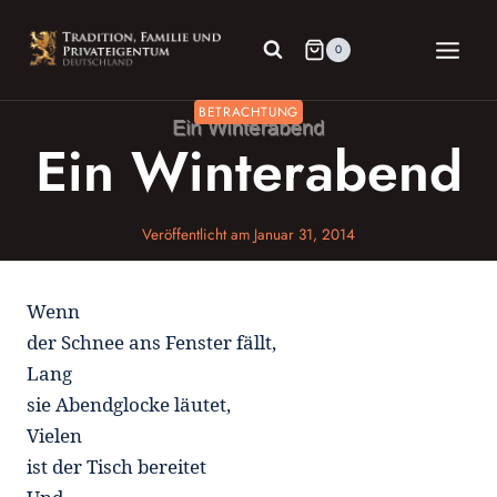
Zum
Inhalt
0
springen
BETRACHTUNG
Ein Winterabend
Veröffentlicht am
Januar 31, 2014
Wenn
der Schnee ans Fenster fällt,
Lang
sie Abendglocke läutet,
Vielen
ist der Tisch bereitet