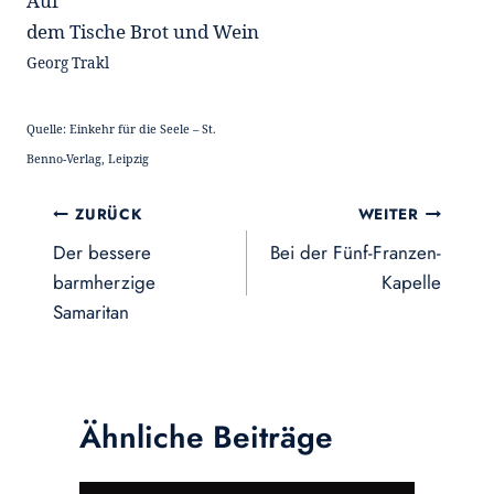
Auf
dem Tische Brot und Wein
Georg Trakl
Quelle: Einkehr für die Seele – St.
Benno-Verlag, Leipzig
Beitragsnavigation
ZURÜCK
WEITER
Der bessere
Bei der Fünf-Franzen-
barmherzige
Kapelle
Samaritan
Ähnliche Beiträge