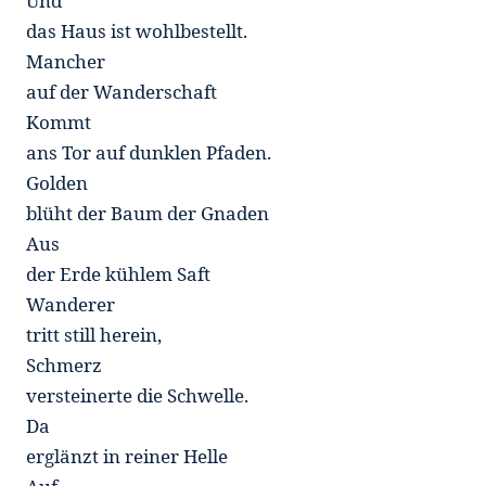
Und
das Haus ist wohlbestellt.
Mancher
auf der Wanderschaft
Kommt
ans Tor auf dunklen Pfaden.
Golden
blüht der Baum der Gnaden
Aus
der Erde kühlem Saft
Wanderer
tritt still herein,
Schmerz
versteinerte die Schwelle.
Da
erglänzt in reiner Helle