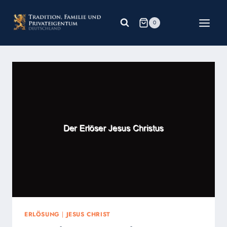
Zum
Inhalt
0
springen
ERLÖSUNG
|
JESUS CHRIST