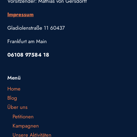
Vorsitzender: Mathias von Gersdorff
Impressum
Gladiolenstraße 11 60437
Frankfurt am Main
06108 97584 18
Menü
Home
Blog
Über uns
Petitionen
Kampagnen
Unsere Aktivitäten