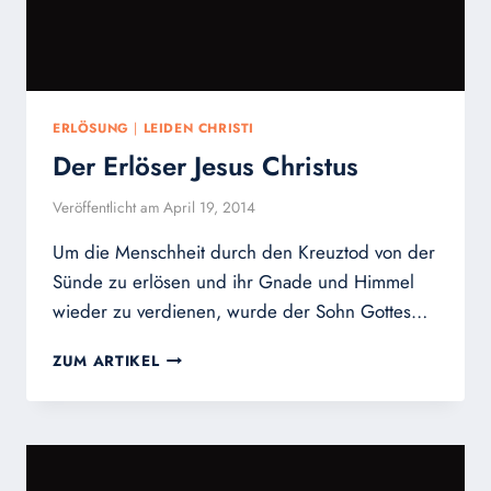
ERLÖSUNG
|
LEIDEN CHRISTI
Der Erlöser Jesus Christus
Veröffentlicht am
April 19, 2014
Um die Menschheit durch den Kreuztod von der
Sünde zu erlösen und ihr Gnade und Himmel
wieder zu verdienen, wurde der Sohn Gottes…
DER
ZUM ARTIKEL
ERLÖSER
JESUS
CHRISTUS