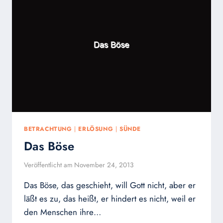
BETRACHTUNG
|
ERLÖSUNG
|
SÜNDE
Das Böse
Veröffentlicht am
November 24, 2013
Das Böse, das geschieht, will Gott nicht, aber er
läßt es zu, das heißt, er hindert es nicht, weil er
den Menschen ihre…