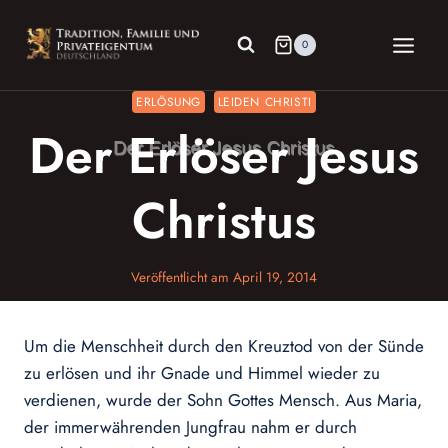
Zum
Inhalt
0
springen
ERLÖSUNG
LEIDEN CHRISTI
Der Erlöser Jesus
Christus
Veröffentlicht am
April 19, 2014
Um die Menschheit durch den Kreuztod von der Sünde
zu erlösen und ihr Gnade und Himmel wieder zu
verdienen, wurde der Sohn Gottes Mensch. Aus Maria,
der immerwährenden Jungfrau nahm er durch