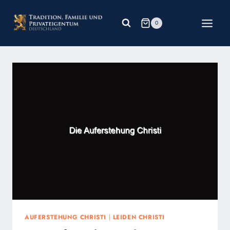
Zum
Inhalt
0
springen
AUFERSTEHUNG CHRISTI
|
LEIDEN CHRISTI