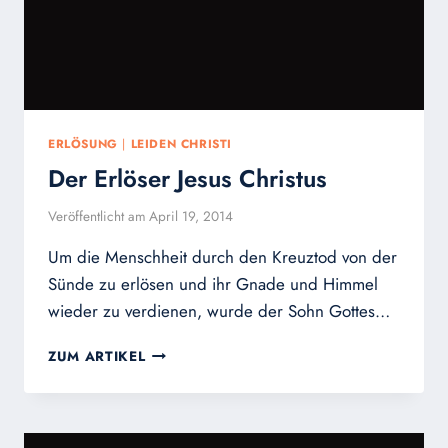
ERLÖSUNG
|
LEIDEN CHRISTI
Der Erlöser Jesus Christus
Veröffentlicht am
April 19, 2014
Um die Menschheit durch den Kreuztod von der
Sünde zu erlösen und ihr Gnade und Himmel
wieder zu verdienen, wurde der Sohn Gottes…
DER
ZUM ARTIKEL
ERLÖSER
JESUS
CHRISTUS