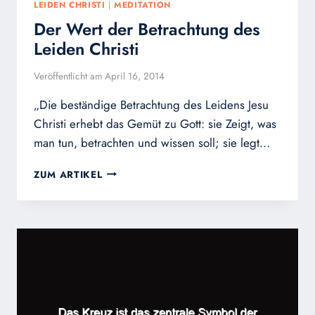
LEIDEN CHRISTI
|
MEDITATION
Der Wert der Betrachtung des
Leiden Christi
Veröffentlicht am
April 16, 2014
„Die beständige Betrachtung des Leidens Jesu
Christi erhebt das Gemüt zu Gott: sie Zeigt, was
man tun, betrachten und wissen soll; sie legt…
DER
ZUM ARTIKEL
WERT
DER
BETRACHTUNG
DES
LEIDEN
CHRISTI