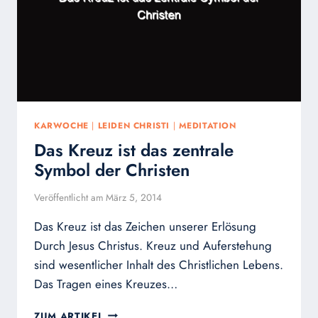
KARWOCHE
|
LEIDEN CHRISTI
|
MEDITATION
Das Kreuz ist das zentrale
Symbol der Christen
Veröffentlicht am
März 5, 2014
Das Kreuz ist das Zeichen unserer Erlösung
Durch Jesus Christus. Kreuz und Auferstehung
sind wesentlicher Inhalt des Christlichen Lebens.
Das Tragen eines Kreuzes…
DAS
ZUM ARTIKEL