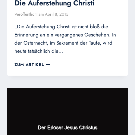
Die Auferstehung Christi
Veröffentlicht am
April 8, 2015
„Die Auferstehung Christi ist nicht bloß die
Erinnerung an ein vergangenes Geschehen. In
der Osternacht, im Sakrament der Taufe, wird
heute tatsächlich die…
DIE
ZUM ARTIKEL
AUFERSTEHUNG
CHRISTI