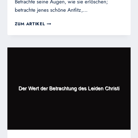
Betrachte seine Augen, wie sie erlöschen;
betrachte jenes schöne Antlitz,…
DER
ZUM ARTIKEL
TOD
JESU