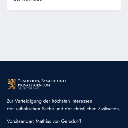
KREUZ
IST
DAS
ZENTRALE
SYMBOL
DER
CHRISTEN
Zur Verteidigung der höchsten Interessen
der katholischen Sache und der christlichen Zivilisation.
Vorsitzender: Mathias von Gersdorff