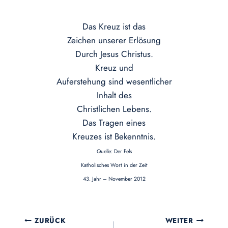
Das Kreuz ist das
Zeichen unserer Erlösung
Durch Jesus Christus.
Kreuz und
Auferstehung sind wesentlicher
Inhalt des
Christlichen Lebens.
Das Tragen eines
Kreuzes ist Bekenntnis.
Quelle: Der Fels
Katholisches Wort in der Zeit
43. Jahr – November 2012
Beitragsnavigation
ZURÜCK
WEITER