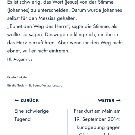
Es ist schwierig, das Wort (Jesus) von der Stimme
(Johannes) zu unterscheiden. Darum wurde Johannes
selbst für den Messias gehalten.
„Ebnet den Weg des Herrn“, sagte die Stimme, als
wollte sie sagen: Deswegen erklinge ich, um ihn in
das Herz einzuführen. Aber wenn ihr den Weg nicht
ebnet, will er nicht eintreten.
Hl. Augustinus
Quelle:Einkehr
für die Seele – St. Benno-Verlag, Leipzig
Beitragsnavigation
ZURÜCK
WEITER
Eine schwierige
Frankfurt am Main am
Tugend
19. September 2014:
Kundgebung gegen