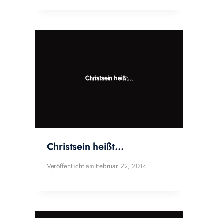
Christsein heißt…
Veröffentlicht am
Februar 22, 2014