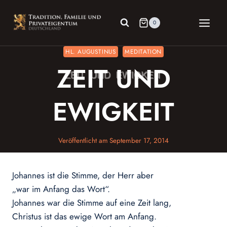
Zum
Inhalt
0
springen
HL. AUGUSTINUS
MEDITATION
ZEIT UND
EWIGKEIT
Veröffentlicht am
September 17, 2014
Johannes ist die Stimme, der Herr aber
„war im Anfang das Wort“.
Johannes war die Stimme auf eine Zeit lang,
Christus ist das ewige Wort am Anfang.