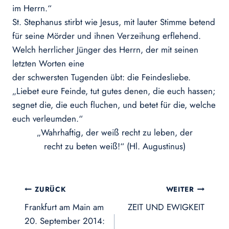
im Herrn.“
St. Stephanus stirbt wie Jesus, mit lauter Stimme betend
für seine Mörder und ihnen Verzeihung erflehend.
Welch herrlicher Jünger des Herrn, der mit seinen
letzten Worten eine
der schwersten Tugenden übt: die Feindesliebe.
„Liebet eure Feinde, tut gutes denen, die euch hassen;
segnet die, die euch fluchen, und betet für die, welche
euch verleumden.“
„Wahrhaftig, der weiß recht zu leben, der
recht zu beten weiß!“ (Hl. Augustinus)
Beitragsnavigation
ZURÜCK
WEITER
Frankfurt am Main am
ZEIT UND EWIGKEIT
20. September 2014: