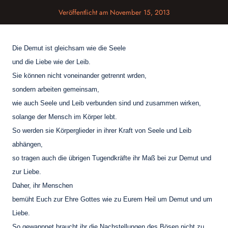
Veröffentlicht am
November 15, 2013
Die Demut ist gleichsam wie die Seele
und die Liebe wie der Leib.
Sie können nicht voneinander getrennt wrden,
sondern arbeiten gemeinsam,
wie auch Seele und Leib verbunden sind und zusammen wirken,
solange der Mensch im Körper lebt.
So werden sie Körperglieder in ihrer Kraft von Seele und Leib
abhängen,
so tragen auch die übrigen Tugendkräfte ihr Maß bei zur Demut und
zur Liebe.
Daher, ihr Menschen
bemüht Euch zur Ehre Gottes wie zu Eurem Heil um Demut und um
Liebe.
So gewappnet braucht ihr die Nachstellungen des Bösen nicht zu