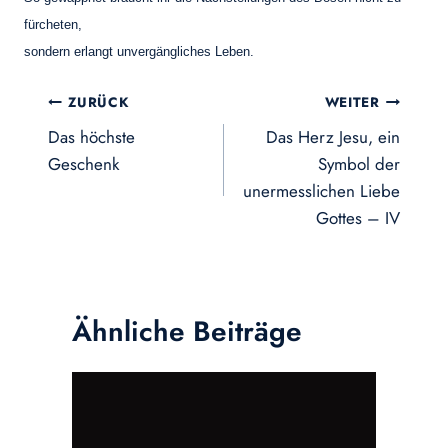
fürcheten,
sondern erlangt unvergängliches Leben.
Beitragsnavigation
ZURÜCK
WEITER
Das höchste
Das Herz Jesu, ein
Geschenk
Symbol der
unermesslichen Liebe
Gottes – IV
Ähnliche Beiträge