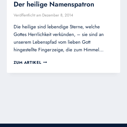
Der heilige Namenspatron
Veröffentlicht am
Dezember 8, 2014
Die heilige sind lebendige Sterne, welche
Gottes Herrlichkeit verkünden, – sie sind an
unserem Lebenspfad vom lieben Gott
hingestellte Fingerzeige, die zum Himmel…
DER
ZUM ARTIKEL
HEILIGE
NAMENSPATRON