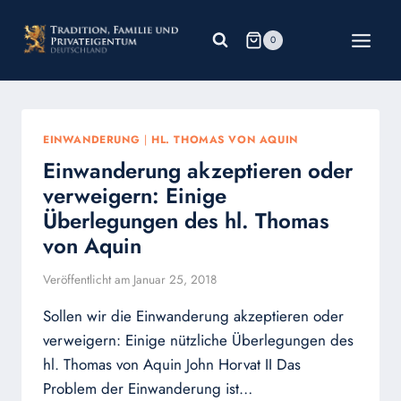
Zum
Inhalt
0
springen
EINWANDERUNG
|
HL. THOMAS VON AQUIN
Einwanderung akzeptieren oder
verweigern: Einige
Überlegungen des hl. Thomas
von Aquin
Veröffentlicht am
Januar 25, 2018
Sollen wir die Einwanderung akzeptieren oder
verweigern: Einige nützliche Überlegungen des
hl. Thomas von Aquin John Horvat II Das
Problem der Einwanderung ist…