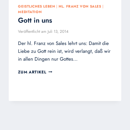
GEISTLICHES LEBEN
|
HL. FRANZ VON SALES
|
MEDITATION
Gott in uns
Veröffentlicht am
Juli 13, 2014
Der hl. Franz von Sales lehrt uns: Damit die
Liebe zu Gott rein ist, wird verlangt, daß wir
in allen Dingen nur Gottes…
GOTT
ZUM ARTIKEL
IN
UNS