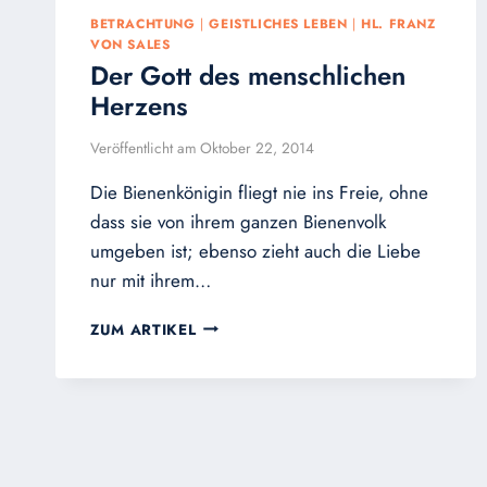
BETRACHTUNG
|
GEISTLICHES LEBEN
|
HL. FRANZ
VON SALES
Der Gott des menschlichen
Herzens
Veröffentlicht am
Oktober 22, 2014
Die Bienenkönigin fliegt nie ins Freie, ohne
dass sie von ihrem ganzen Bienenvolk
umgeben ist; ebenso zieht auch die Liebe
nur mit ihrem…
DER
ZUM ARTIKEL
GOTT
DES
MENSCHLICHEN
HERZENS