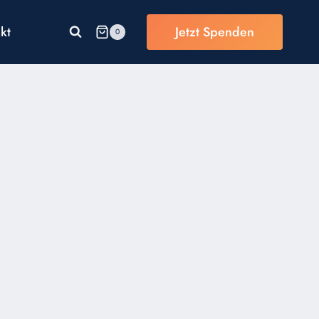
kt
Jetzt Spenden
0