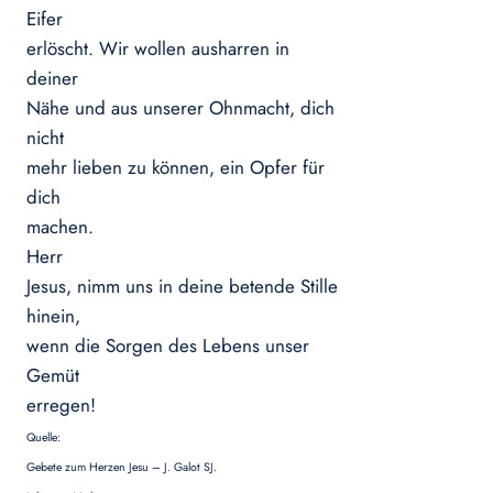
Eifer
erlöscht. Wir wollen ausharren in
deiner
Nähe und aus unserer Ohnmacht, dich
nicht
mehr lieben zu können, ein Opfer für
dich
machen.
Herr
Jesus, nimm uns in deine betende Stille
hinein,
wenn die Sorgen des Lebens unser
Gemüt
erregen!
Quelle:
Gebete zum Herzen Jesu – J. Galot SJ.