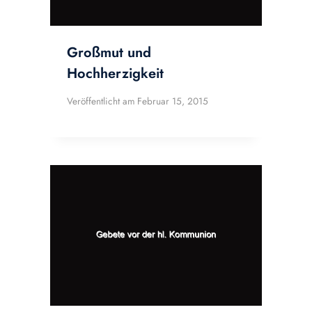
Großmut und
Hochherzigkeit
Veröffentlicht am
Februar 15, 2015