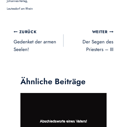
Johannes-Verlag,
Leutesdorf am Rhein
Beitragsnavigation
ZURÜCK
WEITER
Gedenket der armen
Der Segen des
Seelen!
Priesters – III
Ähnliche Beiträge