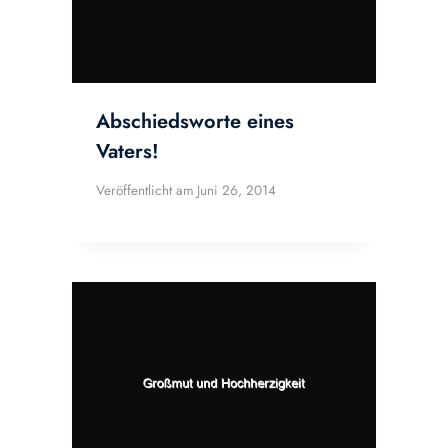
Abschiedsworte eines
Vaters!
Veröffentlicht am
Juni 26, 2014