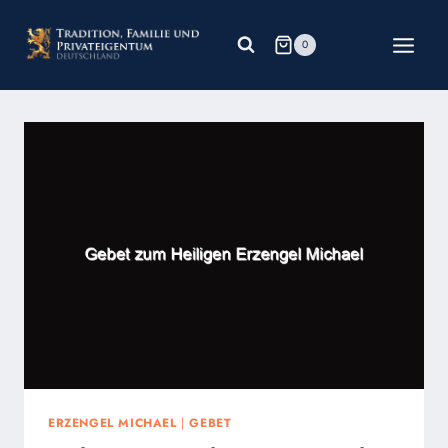
Zum
Inhalt
0
springen
ERZENGEL MICHAEL
|
GEBET