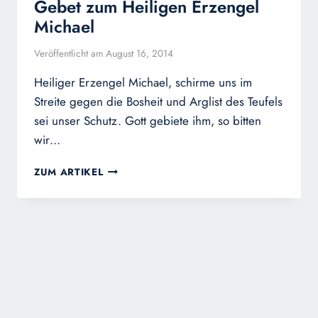
Gebet zum Heiligen Erzengel
Michael
Veröffentlicht am
August 16, 2014
Heiliger Erzengel Michael, schirme uns im
Streite gegen die Bosheit und Arglist des Teufels
sei unser Schutz. Gott gebiete ihm, so bitten
wir…
GEBET
ZUM ARTIKEL
ZUM
HEILIGEN
ERZENGEL
MICHAEL