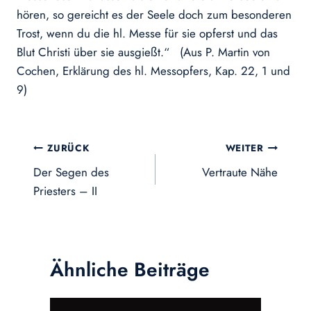
hören, so gereicht es der Seele doch zum besonderen
Trost, wenn du die hl. Messe für sie opferst und das
Blut Christi über sie ausgießt.“ (Aus P. Martin von
Cochen, Erklärung des hl. Messopfers, Kap. 22, 1 und
9)
Beitragsnavigation
ZURÜCK
WEITER
Der Segen des
Vertraute Nähe
Priesters – II
Ähnliche Beiträge