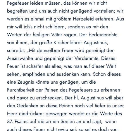
Fegefeuer leiden müssen, das können wir nicht
begreifen und uns auch nicht genügend vorstellen; wir
werden es einmal mit größtem Herzeleid erfahren. Aus
mir will ich’s nicht schildern, sondern es mit den
Worten der heiligen Väter sagen. Der bedeutendste
von ihnen, der große Kirchenlehrer Augustinus,
schreibt: „Mit demselben Feuer wird gereinigt der
Auserwählte und gepeinigt der Verdammte. Dieses
Feuer ist schärfer als alles, was man auf dieser Welt
sehen, empfinden und ausdenken kann. Schon dieses
eine Zeugnis könnte uns genügen, um die
Furchtbarkeit der Peinen des Fegefeuers zu erkennen
und davor zu erschrecken. Der hl. Augustinus will aber
den Gedanken an diese Peinen noch viel tiefer in unser
Herz eindrücken; deswegen wendet er die Worte des
37. Psalms auf die armen Seelen an und sagt, wenn
auch dieses Feuer nicht ewig sei, so sei es doch von