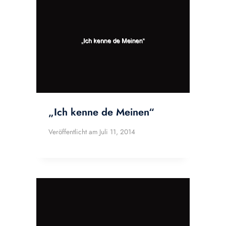
„Ich kenne de Meinen“
Veröffentlicht am
Juli 11, 2014