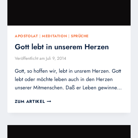
APOSTOLAT
|
MEDITATION
|
SPRÜCHE
Gott lebt in unserem Herzen
Veröffentlicht am
Juli 9, 2014
Gott, so hoffen wir, lebt in unsrem Herzen. Gott
lebt oder möchte leben auch in den Herzen
unserer Mitmenschen. Daß er Leben gewinne…
GOTT
ZUM ARTIKEL
LEBT
IN
UNSEREM
HERZEN