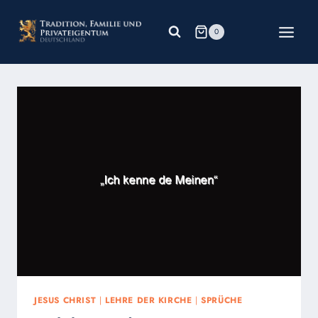
Zum
Inhalt
0
springen
JESUS CHRIST
|
LEHRE DER KIRCHE
|
SPRÜCHE