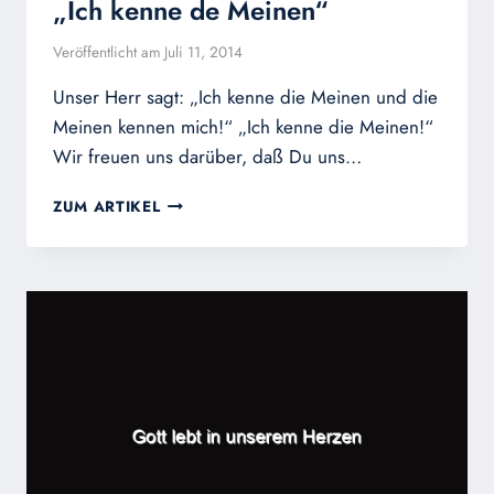
„Ich kenne de Meinen“
Veröffentlicht am
Juli 11, 2014
Unser Herr sagt: „Ich kenne die Meinen und die
Meinen kennen mich!“ „Ich kenne die Meinen!“
Wir freuen uns darüber, daß Du uns…
„ICH
ZUM ARTIKEL
KENNE
DE
MEINEN“