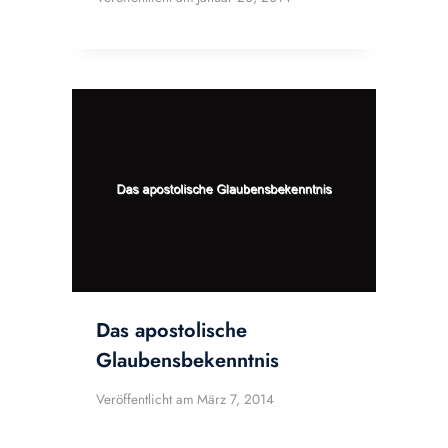
Das apostolische
Glaubensbekenntnis
Veröffentlicht am
März 7, 2014