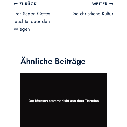
Beitragsnavigation
ZURÜCK
WEITER
Der Segen Gottes
Die christliche Kultur
leuchtet über den
Wiegen
Ähnliche Beiträge