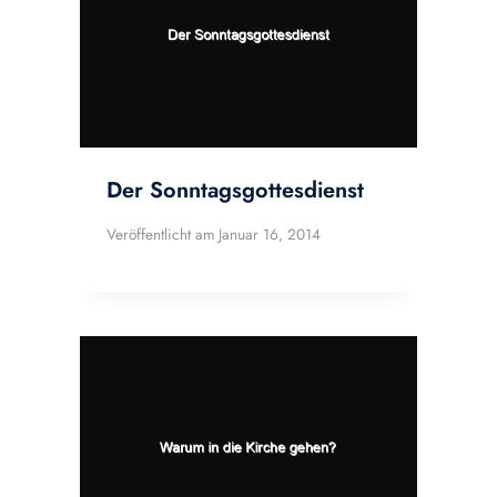
Der Sonntagsgottesdienst
Veröffentlicht am
Januar 16, 2014