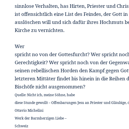
sinnlose Verhalten, has Hirten, Priester und Chr
ist offensichtlich eine List des Feindes, der Gott
auslöschen will und sich dafür ihres Hochmuts b
Kirche zu vernichten.
Wer
spricht no von der Gottesfurcht? Wer spricht noc
Gerechtigkeit? Wer spricht noch von der Gegenwar
seinen rebellischen Horden den Kampf gegen Got
letzteren Mittäter findet bis hinein in die Reihen
Bischöfe nicht ausgenommen?
Quelle: Nicht ich, meine Söhne, habe
diese Stunde gewollt – Offenbarungen Jesu an Priester und Gläubige, 
Ottavio Michelini
Werk der Barmherzigen Liebe –
Schweiz