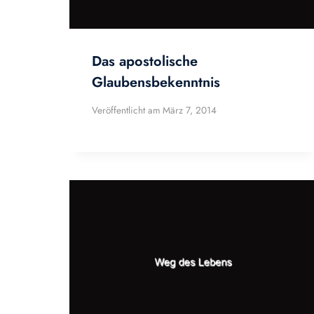
Das apostolische
Glaubensbekenntnis
Veröffentlicht am
März 7, 2014