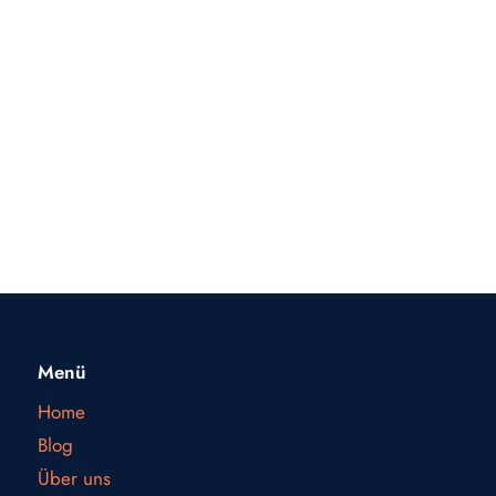
Menü
Home
Blog
Über uns