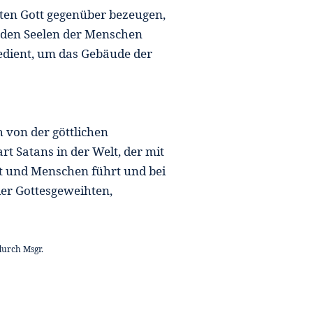
isten Gott gegenüber bezeugen,
 in den Seelen der Menschen
edient, um das Gebäude der
h von der göttlichen
t Satans in der Welt, der mit
t und Menschen führt und bei
 der Gottesgeweihten,
durch Msgr.