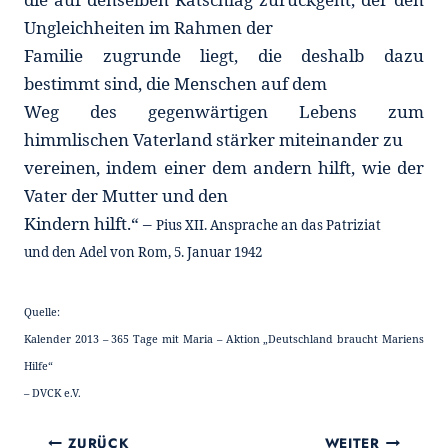
Ungleichheiten im Rahmen der
Familie zugrunde liegt, die deshalb dazu
bestimmt sind, die Menschen auf dem
Weg des gegenwärtigen Lebens zum
himmlischen Vaterland stärker miteinander zu
vereinen, indem einer dem andern hilft, wie der
Vater der Mutter und den
Kindern hilft.“ –
Pius XII. Ansprache an das Patriziat
und den Adel von Rom, 5. Januar 1942
Quelle:
Kalender 2013 – 365 Tage mit Maria – Aktion „Deutschland braucht Mariens
Hilfe“
– DVCK e.V.
Beitragsnavigation
ZURÜCK
WEITER