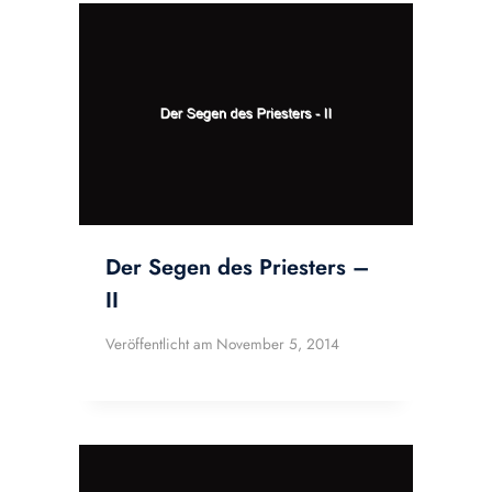
Der Segen des Priesters –
II
Veröffentlicht am
November 5, 2014