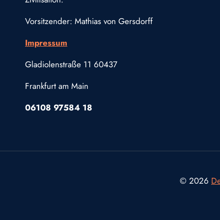
Vorsitzender: Mathias von Gersdorff
Impressum
Gladiolenstraße 11 60437
Frankfurt am Main
06108 97584 18
© 2026
De
Consent Management Platform von Real Cookie Banner