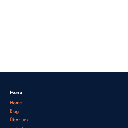
Menü
Home
Blog
Über uns