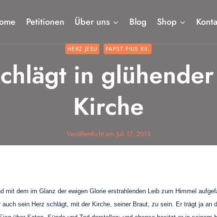
ome
Petitionen
Über uns
Blog
Shop
Konta
HERZ JESU
PAPST PIUS XII.
chlägt in glühender
Kirche
Veröffentlicht am
Juli 17, 2013
 mit dem im Glanz der ewigen Glorie erstrahlenden Leib zum Himmel aufgefahre
r auch sein Herz schlägt, mit der Kirche, seiner Braut, zu sein. Er trägt ja