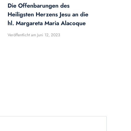
Die Offenbarungen des
Heiligsten Herzens Jesu an die
hl. Margareta Maria Alacoque
Veröffentlicht am
Juni 12, 2023