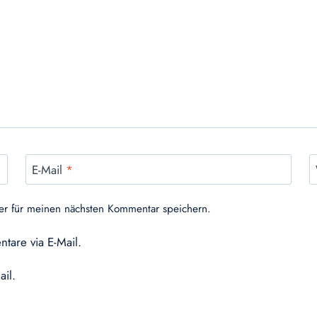
E-Mail
*
er für meinen nächsten Kommentar speichern.
tare via E-Mail.
ail.