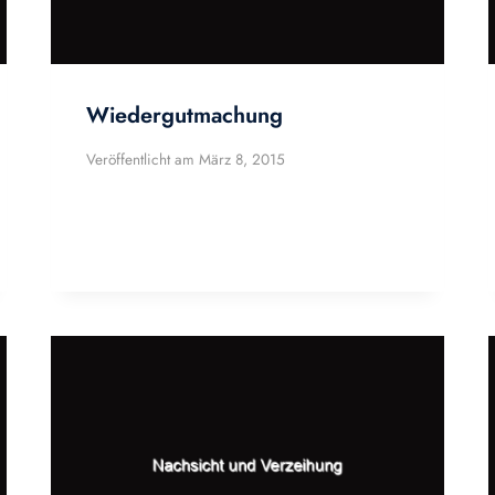
Wiedergutmachung
Veröffentlicht am
März 8, 2015