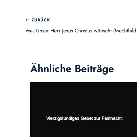
Beitragsnavigation
ZURÜCK
Was Unser Herr Jesus Christus wünscht (Mechthil
Ähnliche Beiträge