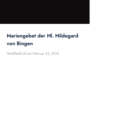
Mariengebet der Hl. Hildegard
von Bingen
Veröffentlicht am
Februar 23, 2013