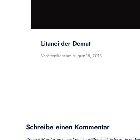
Litanei der Demut
Veröffentlicht am
August 18, 2013
Schreibe einen Kommentar
Deine E-Mail-Adresse wird nicht veröffentlicht.
Erforderliche Fe