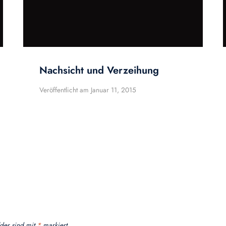
Nachsicht und Verzeihung
Veröffentlicht am
Januar 11, 2015
lder sind mit
*
markiert