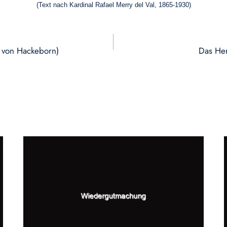
(Text nach Kardinal Rafael Merry del Val, 1865-1930)
d von Hackeborn)
Das Her