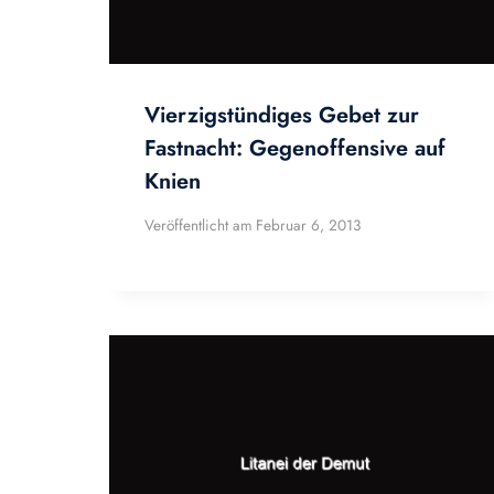
Vierzigstündiges Gebet zur
Fastnacht: Gegenoffensive auf
Knien
Veröffentlicht am
Februar 6, 2013