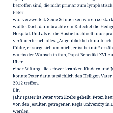
betroffen sind, die nicht primär zum lymphatisc
Peter
war verzweifelt. Seine Schmerzen waren so stark
wollte. Doch dann brachte ein Katechet die Heil
Hospital. Und als er die Hostie hochhielt und sprac
veränderte sich alles. „Augenblicklich konnte ic
fühlte, er sorgt sich um mich, er ist bei mir“ erzä
wuchs der Wunsch in ihm, Papst Benedikt XVI. zu 
Über
einer Stiftung, die schwer kranken Kindern und 
konnte Peter dann tatsächlich den Heiligen Vate
2012 treffen.
Ein
Jahr später ist Peter vom Krebs geheilt. Peter, heut
von den Jesuiten getragenen Regis University in 
werden.