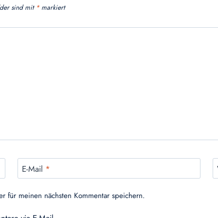
lder sind mit
*
markiert
E-Mail
*
er für meinen nächsten Kommentar speichern.