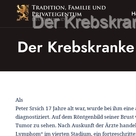
Zum
Inhalt
H
springen
Der Krebskranke
Als
Peter Srsich 17 Jahre alt war, wurde bei ihm eine
diagnostiziert. Auf dem Röntgenbild seiner Brust
Tumor zu sehen. Nach Auskunft der Ärzte handel
Lymphom“ im vierten Stadium, ein fortgeschritt