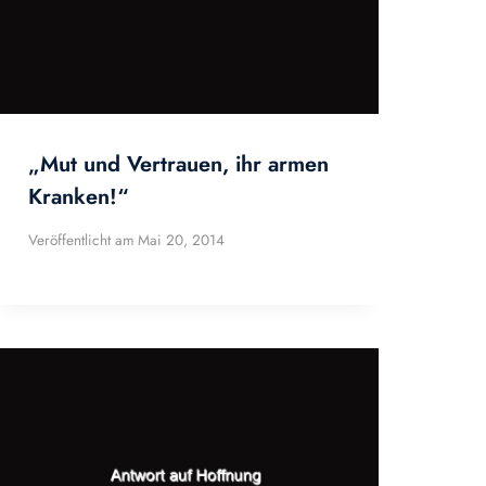
„Mut und Vertrauen, ihr armen
Kranken!“
Veröffentlicht am
Mai 20, 2014