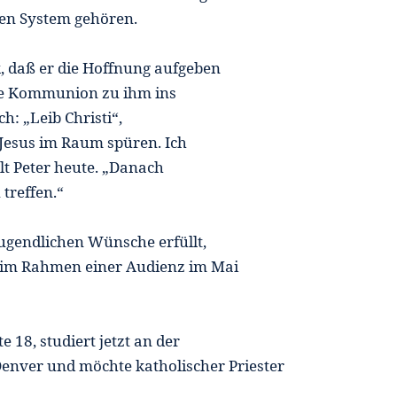
hen System gehören.
, daß er die Hoffnung aufgeben
ige Kommunion zu ihm ins
h: „Leib Christi“,
h Jesus im Raum spüren. Ich
hlt Peter heute. „Danach
treffen.“
Jugendlichen Wünsche erfüllt,
r im Rahmen einer Audienz im Mai
e 18, studiert jetzt an der
Denver und möchte katholischer Priester