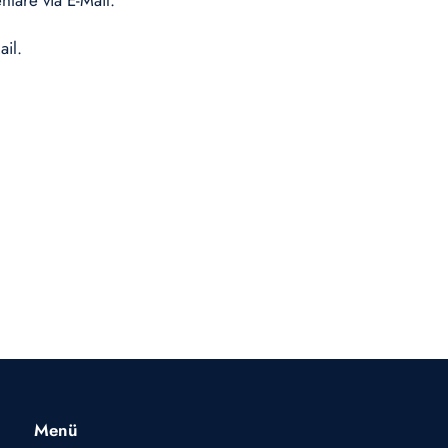
tare via E-Mail.
ail.
Menü