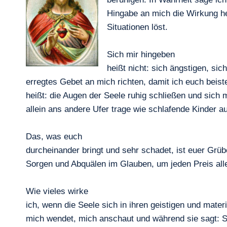
Hingabe an mich die Wirkung her
Situationen löst.
Sich mir hingeben
heißt nicht: sich ängstigen, si
erregtes Gebet an mich richten, damit ich euch beist
heißt: die Augen der Seele ruhig schließen und sich 
allein ans andere Ufer trage wie schlafende Kinder a
Das, was euch
durcheinander bringt und sehr schadet, ist euer Grü
Sorgen und Abquälen im Glauben, um jeden Preis all
Wie vieles wirke
ich, wenn die Seele sich in ihren geistigen und mater
mich wendet, mich anschaut und während sie sagt: S