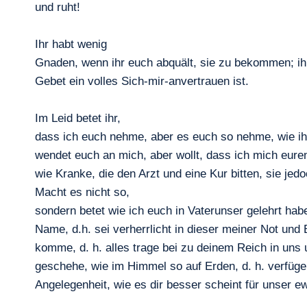
und ruht!
Ihr habt wenig
Gnaden, wenn ihr euch abquält, sie zu bekommen; ihr
Gebet ein volles Sich-mir-anvertrauen ist.
Im Leid betet ihr,
dass ich euch neh
me, aber es euch so nehme, wie ihr 
wendet euch an mich, aber wollt, dass ich mich euren
wie Kranke, die den Arzt und eine Kur bitten, sie jed
Macht es nicht so,
sondern betet wie ich euch in Vaterunser gelehrt hab
Name, d.h. sei verherrlicht in dieser meiner Not und
komme, d. h. alles trage bei zu deinem Reich in uns 
geschehe, wie im Himmel so auf Erden, d. h. verfüge
Angelegenheit, wie es dir besser scheint für unser e