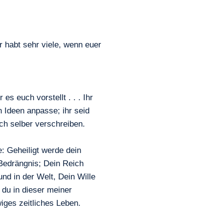
 habt sehr viele, wenn euer
es euch vorstellt . . . Ihr
 Ideen anpasse; ihr seid
och selber verschreiben.
e: Geheiligt werde dein
 Bedrängnis; Dein Reich
und in der Welt, Dein Wille
 du in dieser meiner
wiges zeitliches Leben.