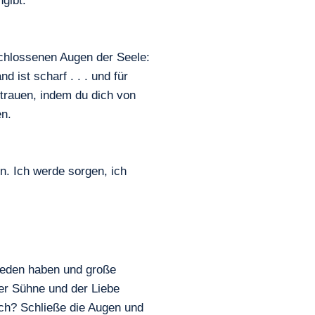
ngibt.
schlossenen Augen der Seele:
 ist scharf . . . und für
rtrauen, indem du dich von
en.
en. Ich werde sorgen, ich
rieden haben und große
er Sühne und der Liebe
ich? Schließe die Augen und