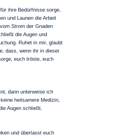
für ihre Bedürfnisse sorge,
een und Launen die Arbeit
ch vom Strom der Gnaden
chließt die Augen und
chung. Ruhet in mir, glaubt
, dass, wenn ihr in dieser
sorge, euch tröste, euch
nt, dann unterweise ich
 keine heilsamere Medizin,
 die Augen schließt.
denken und überlasst euch