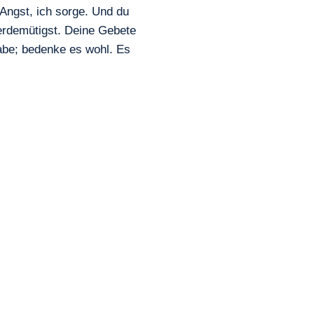
 Angst, ich sorge. Und du
erdemütigst. Deine Gebete
gabe; bedenke es wohl. Es