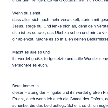
unter den Heiligen. Es wirkt göttlich, wer sich Gott hi
Wenn du siehst,
dass alles sich noch mehr verwickelt, sprich mit ge
Jesus, sorge du. Und lenke dich ab, denn dein Verstand
dich ist es schwer, das Übel zu sehen und mir zu ve
dir ablenkst. Mache es so in allen deinen Bedürfniss
Macht es alle so und
ihr werdet große, fortgesetzte und stille Wunder seh
versichere es euch.
Betet immer in
dieser Haltung der Hingabe und ihr werdet großen F
Frucht, auch wenn ich euch die Gnade des Opfers, d
schenke, die das Leid auflegt. Scheint es dir unmögl