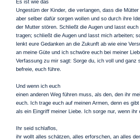
Es ist wie das
Ungestüm der Kinder, die verlangen, dass die Mütter 
aber selber dafür sorgen wollen und so durch ihre Id
der Mutter stören. Schließt die Augen und lasst eu
tragen; schließt die Augen und lasst mich arbeiten; s
lenkt eure Gedanken an die Zukunft ab wie eine Versu
an meine Güte und ich schwöre euch bei meiner Liebe
Verfassung zu mir sagt: Sorge du, ich voll und ganz 
befreie, euch führe.
Und wenn ich euch
einen anderen Weg führen muss, als den, den ihr mei
euch. Ich trage euch auf meinen Armen, denn es gibt
als ein Eingriff meiner Liebe. Ich sorge nur, wenn ihr
Ihr seid schlaflos,
ihr wollt alles schätzen, alles erforschen, an alles 