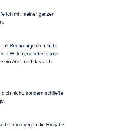
ife ich mit meiner ganzen
n.
ern? Beunruhige dich nicht,
 Dein Wille geschehe, sorge
ie ein Arzt, und dass ich
dich nicht, sondern schließe
ge.
ache, sind gegen die Hingabe.