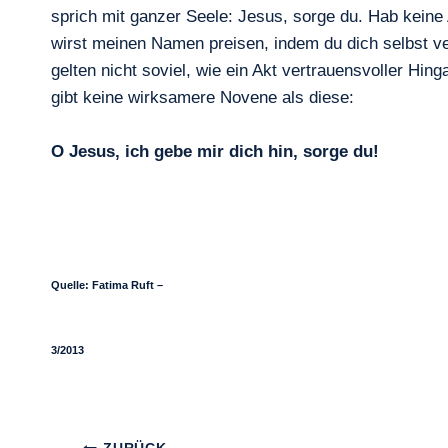
sprich mit ganzer Seele: Jesus, sorge du. Hab keine
wirst meinen Namen preisen, indem du dich selbst v
gelten nicht soviel, wie ein Akt vertrauensvoller Hin
gibt keine wirksamere Novene als diese:
O Jesus, ich gebe mir dich hin, sorge du!
Quelle: Fatima Ruft –
3/2013