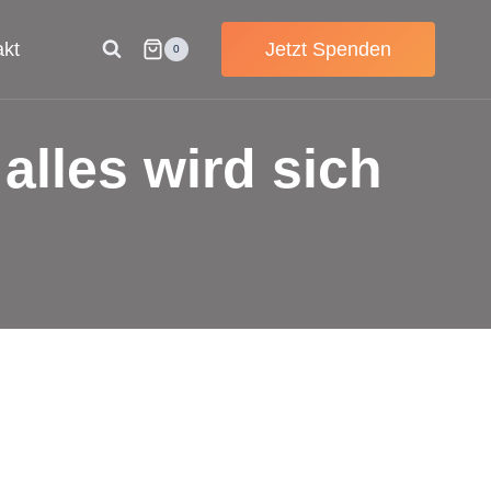
akt
Jetzt Spenden
0
alles wird sich