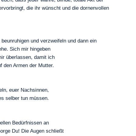
vorbringt, die ihr wünscht und die dornenvollen
ch beunruhigen und verzweifeln und dann ein
ehe. Sich mir hingeben
mir überlassen, damit ich
uf den Armen der Mutter.
beln, euer Nachsinnen,
es selber tun müssen.
iellen Bedürfnissen an
orge Du! Die Augen schließt