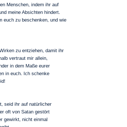
den Menschen, indem ihr auf
 und meine Absichten hindert.
m euch zu beschenken, und wie
irken zu entziehen, damit ihr
lb vertraut mir allein,
Wunder in dem Maße eurer
en in euch. Ich schenke
id!
 seid ihr auf natürlicher
er oft von Satan gestört
r gewirkt, nicht einmal