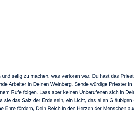
und selig zu machen, was verloren war. Du hast das Priester
Sende Arbeiter in Deinen Weinberg. Sende würdige Priester in 
nem Rufe folgen. Lass aber keinen Unberufenen sich in Dein 
sie das Salz der Erde sein, ein Licht, das allen Gläubigen 
ine Ehre fördern, Dein Reich in den Herzen der Menschen au