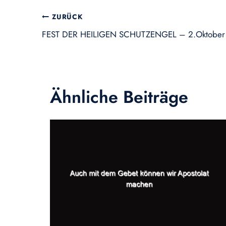
Beitragsnavigation
ZURÜCK
FEST DER HEILIGEN SCHUTZENGEL – 2.Oktober
Ähnliche Beiträge