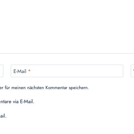
E-Mail
*
er für meinen nächsten Kommentar speichern.
tare via E-Mail.
ail.