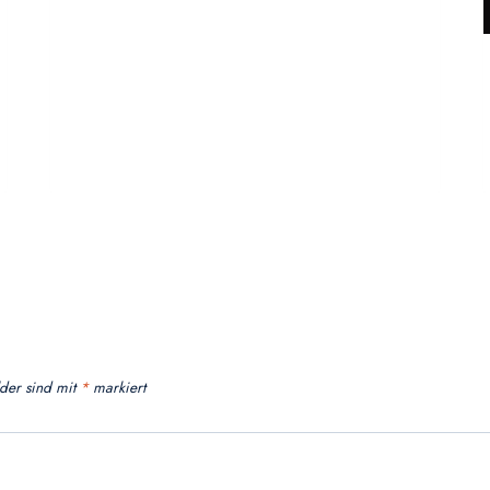
lder sind mit
*
markiert