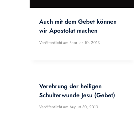
Auch mit dem Gebet können
wir Apostolat machen
Veröffentlicht am
Februar 10, 2013
Verehrung der heiligen
Schulterwunde Jesu (Gebet)
Veröffentlicht am
August 30, 2013