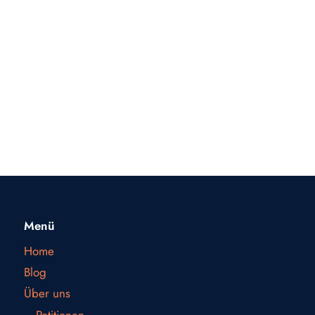
Menü
Home
Blog
Über uns
Petitionen