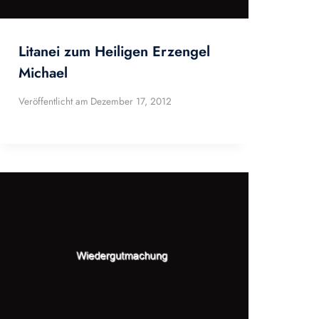
Litanei zum Heiligen Erzengel
Michael
Veröffentlicht am
Dezember 17, 2012