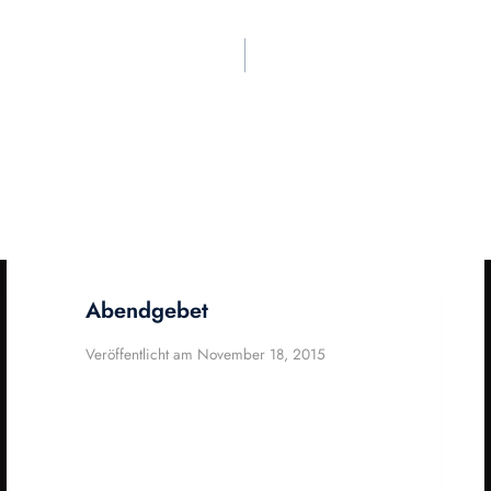
Abendgebet
Veröffentlicht am
November 18, 2015