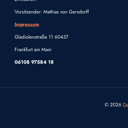
Vorsitzender: Mathias von Gersdorff
Impressum
Gladiolenstraße 11 60437
Frankfurt am Main
06108 97584 18
© 2026
De
Consent Management Platform von Real Cookie Banner