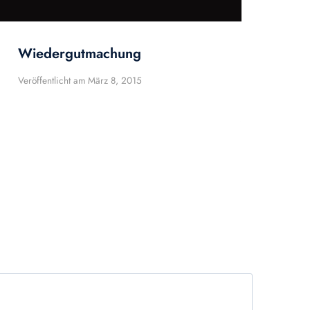
Wiedergutmachung
Veröffentlicht am
März 8, 2015