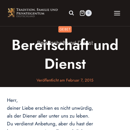
Zum
Inhalt
0
springen
GEBET
Bereitschaft und
Dienst
Veröffentlicht am
Februar 7, 2015
Herr,
deiner Liebe erschien es nicht unwürdig,
als der Diener aller unter uns zu leben.
Du verdienst Anbetung, aber du hast der