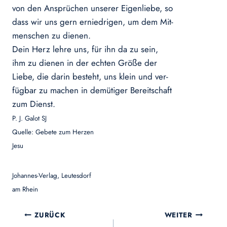
von den Ansprüchen unserer Eigenliebe, so
dass wir uns gern erniedrigen, um dem Mit-
menschen zu dienen.
Dein Herz lehre uns, für ihn da zu sein,
ihm zu dienen in der echten Größe der
Liebe, die darin besteht, uns klein und ver-
fügbar zu machen in demütiger Bereitschaft
zum Dienst.
P. J. Galot SJ
Quelle: Gebete zum Herzen
Jesu
Johannes-Verlag, Leutesdorf
am Rhein
Beitragsnavigation
ZURÜCK
WEITER