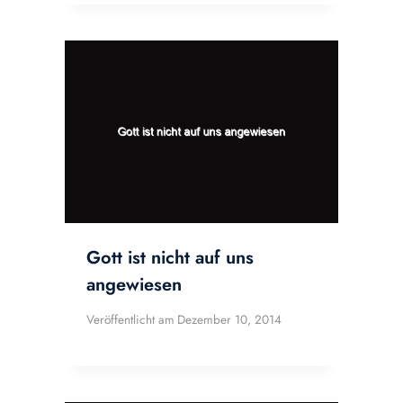
Gott ist nicht auf uns
angewiesen
Veröffentlicht am
Dezember 10, 2014