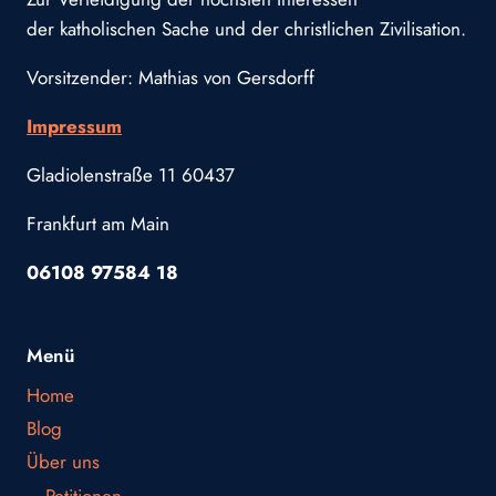
der katholischen Sache und der christlichen Zivilisation.
Vorsitzender: Mathias von Gersdorff
Impressum
Gladiolenstraße 11 60437
Frankfurt am Main
06108 97584 18
Menü
Home
Blog
Über uns
Petitionen