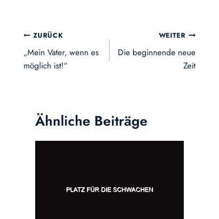
Beitragsnavigation
ZURÜCK
WEITER
„Mein Vater, wenn es
Die beginnende neue
möglich ist!“
Zeit
Ähnliche Beiträge