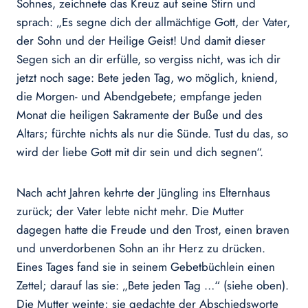
Sohnes, zeichnete das Kreuz auf seine Stirn und
sprach: „Es segne dich der allmächtige Gott, der Vater,
der Sohn und der Heilige Geist! Und damit dieser
Segen sich an dir erfülle, so vergiss nicht, was ich dir
jetzt noch sage: Bete jeden Tag, wo möglich, kniend,
die Morgen- und Abendgebete; empfange jeden
Monat die heiligen Sakramente der Buße und des
Altars; fürchte nichts als nur die Sünde. Tust du das, so
wird der liebe Gott mit dir sein und dich segnen“.
Nach acht Jahren kehrte der Jüngling ins Elternhaus
zurück; der Vater lebte nicht mehr. Die Mutter
dagegen hatte die Freude und den Trost, einen braven
und unverdorbenen Sohn an ihr Herz zu drücken.
Eines Tages fand sie in seinem Gebetbüchlein einen
Zettel; darauf las sie: „Bete jeden Tag …“ (siehe oben).
Die Mutter weinte; sie gedachte der Abschiedsworte