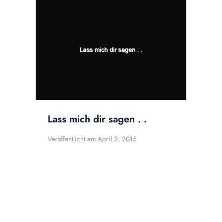
Lass mich dir sagen . .
Veröffentlicht am
April 2, 2015