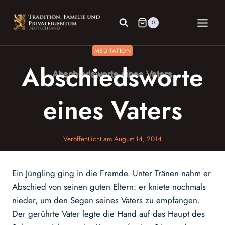
Zum
Inhalt
0
springen
MEDITATION
Abschiedsworte
eines Vaters
Veröffentlicht am
August 14, 2014
Ein Jüngling ging in die Fremde. Unter Tränen nahm er
Abschied von seinen guten Eltern: er kniete nochmals
nieder, um den Segen seines Vaters zu empfangen.
Der gerührte Vater legte die Hand auf das Haupt des