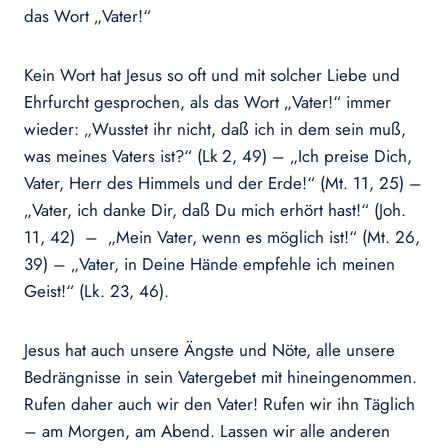
das Wort „Vater!“
Kein Wort hat Jesus so oft und mit solcher Liebe und
Ehrfurcht gesprochen, als das Wort „Vater!“ immer
wieder: „Wusstet ihr nicht, daß ich in dem sein muß,
was meines Vaters ist?“ (Lk 2, 49) – „Ich preise Dich,
Vater, Herr des Himmels und der Erde!“ (Mt. 11, 25) –
„Vater, ich danke Dir, daß Du mich erhört hast!“ (Joh.
11, 42) – „Mein Vater, wenn es möglich ist!“ (Mt. 26,
39) – „Vater, in Deine Hände empfehle ich meinen
Geist!“ (Lk. 23, 46).
Jesus hat auch unsere Ängste und Nöte, alle unsere
Bedrängnisse in sein Vatergebet mit hineingenommen.
Rufen daher auch wir den Vater! Rufen wir ihn Täglich
– am Morgen, am Abend. Lassen wir alle anderen