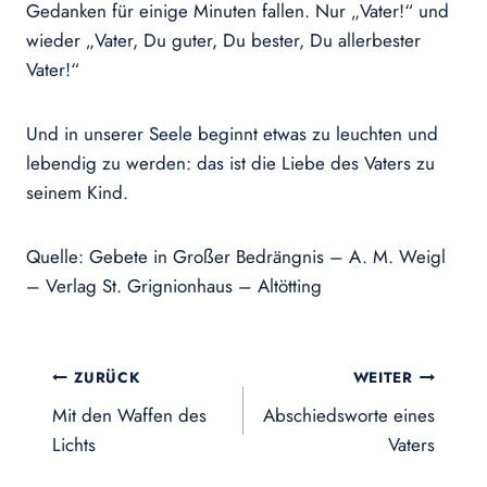
Gedanken für einige Minuten fallen. Nur „Vater!“ und
wieder „Vater, Du guter, Du bester, Du allerbester
Vater!“
Und in unserer Seele beginnt etwas zu leuchten und
lebendig zu werden: das ist die Liebe des Vaters zu
seinem Kind.
Quelle: Gebete in Großer Bedrängnis – A. M. Weigl
– Verlag St. Grignionhaus – Altötting
Beitragsnavigation
ZURÜCK
WEITER
Mit den Waffen des
Abschiedsworte eines
Lichts
Vaters