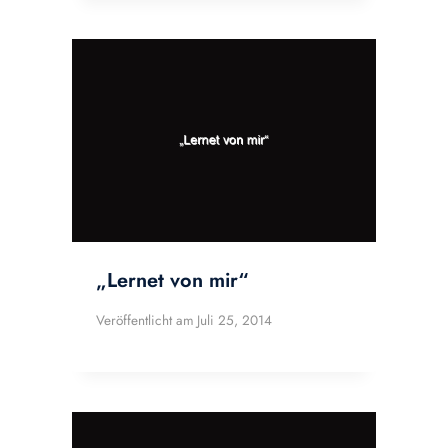
„Lernet von mir“
Veröffentlicht am
Juli 25, 2014