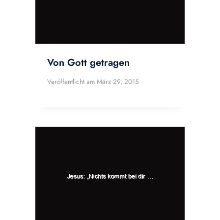
Von Gott getragen
Veröffentlicht am
März 29, 2015