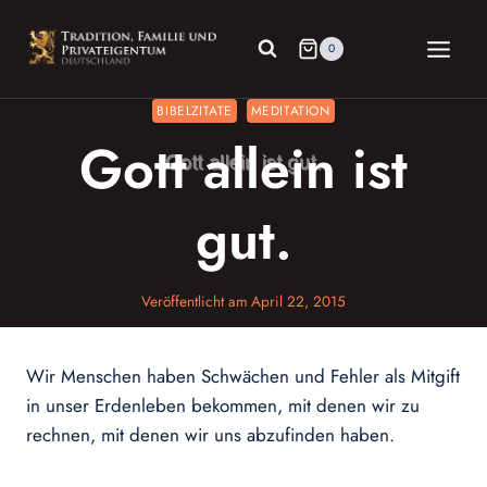
Zum
Inhalt
0
springen
BIBELZITATE
MEDITATION
Gott allein ist
gut.
Veröffentlicht am
April 22, 2015
Wir Menschen haben Schwächen und Fehler als Mitgift
in unser Erdenleben bekommen, mit denen wir zu
rechnen, mit denen wir uns abzufinden haben.