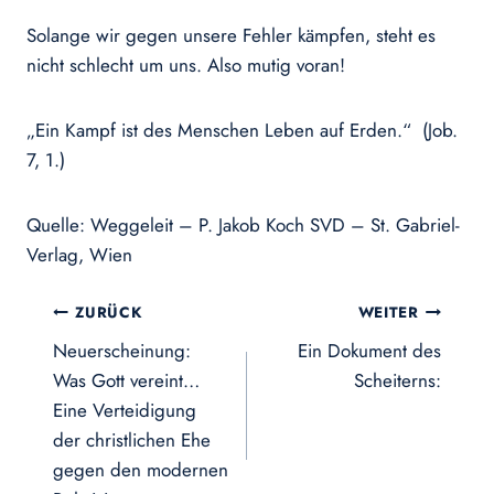
Solange wir gegen unsere Fehler kämpfen, steht es
nicht schlecht um uns. Also mutig voran!
„Ein Kampf ist des Menschen Leben auf Erden.“ (Job.
7, 1.)
Quelle: Weggeleit – P. Jakob Koch SVD – St. Gabriel-
Verlag, Wien
Beitragsnavigation
ZURÜCK
WEITER
Neuerscheinung:
Ein Dokument des
Was Gott vereint…
Scheiterns:
Eine Verteidigung
der christlichen Ehe
gegen den modernen