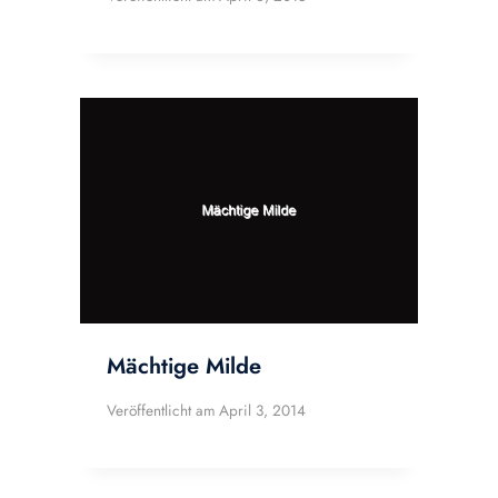
Mächtige Milde
Veröffentlicht am
April 3, 2014