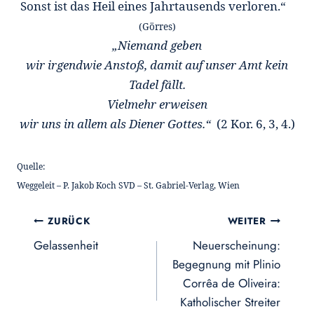
Sonst ist das Heil eines Jahrtausends verloren.“
(Görres)
„Niemand geben
wir irgendwie Anstoß, damit auf unser Amt kein
Tadel fällt.
Vielmehr erweisen
wir uns in allem als Diener Gottes.“
(2 Kor. 6, 3, 4.)
Quelle:
Weggeleit – P. Jakob Koch SVD – St. Gabriel-Verlag, Wien
Beitragsnavigation
ZURÜCK
WEITER
Gelassenheit
Neuerscheinung:
Begegnung mit Plinio
Corrêa de Oliveira:
Katholischer Streiter